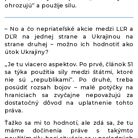
ohrozujú“ a použije silu.
– No a čo nepriateľské akcie medzi LĽR a
DĽR na jednej strane a Ukrajinou na
strane druhej – možno ich hodnotiť ako
útok Ukrajiny?
„Je tu viacero aspektov. Po prvé, článok 51
sa týka použitia sily medzi štátmi, ktoré
nie sú „republikami“. Po druhé, treba
posúdiť rozsah bojov – malé potýčky na
hraniciach sa zvyčajne nepovažujú za
dostatočný dôvod na uplatnenie tohto
práva.
Ťažko sa mi to hodnotí, ale zdá sa, že tu
máme dočinenia práve s takýmto