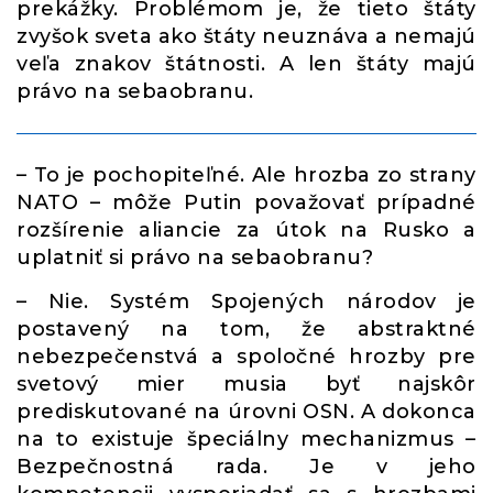
prekážky. Problémom je, že tieto štáty
zvyšok sveta ako štáty neuznáva a nemajú
veľa znakov štátnosti. A len štáty majú
právo na sebaobranu.
– To je pochopiteľné. Ale hrozba zo strany
NATO – môže Putin považovať prípadné
rozšírenie aliancie za útok na Rusko a
uplatniť si právo na sebaobranu?
– Nie. Systém Spojených národov je
postavený na tom, že abstraktné
nebezpečenstvá a spoločné hrozby pre
svetový mier musia byť najskôr
prediskutované na úrovni OSN. A dokonca
na to existuje špeciálny mechanizmus –
Bezpečnostná rada. Je v jeho