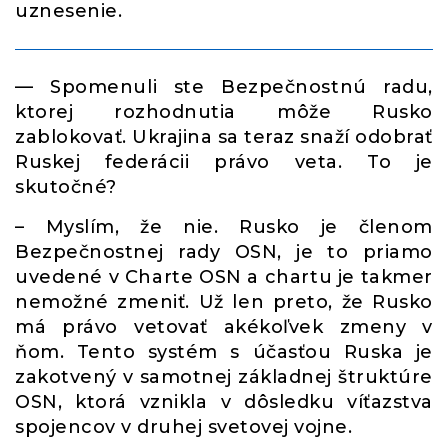
uznesenie.
— Spomenuli ste Bezpečnostnú radu,
ktorej rozhodnutia môže Rusko
zablokovať. Ukrajina sa teraz snaží odobrať
Ruskej federácii právo veta. To je
skutočné?
– Myslím, že nie. Rusko je členom
Bezpečnostnej rady OSN, je to priamo
uvedené v Charte OSN a chartu je takmer
nemožné zmeniť. Už len preto, že Rusko
má právo vetovať akékoľvek zmeny v
ňom. Tento systém s účasťou Ruska je
zakotvený v samotnej základnej štruktúre
OSN, ktorá vznikla v dôsledku víťazstva
spojencov v druhej svetovej vojne.