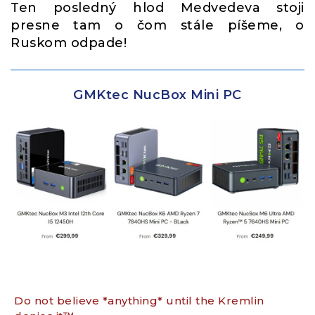
Ten posledný hlod Medvedeva stoji
presne tam o čom stále píšeme, o
Ruskom odpade!
GMKtec NucBox Mini PC
Do not believe *anything* until the Kremlin