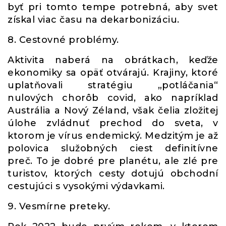
byť pri tomto tempe potrebná, aby svet
získal viac času na dekarbonizáciu.
8. Cestovné problémy.
Aktivita naberá na obrátkach, keďže
ekonomiky sa opäť otvárajú. Krajiny, ktoré
uplatňovali stratégiu „potláčania“
nulových chorôb covid, ako napríklad
Austrália a Nový Zéland, však čelia zložitej
úlohe zvládnuť prechod do sveta, v
ktorom je vírus endemický. Medzitým je až
polovica služobných ciest definitívne
preč. To je dobré pre planétu, ale zlé pre
turistov, ktorých cesty dotujú obchodní
cestujúci s vysokými výdavkami.
9. Vesmírne preteky.