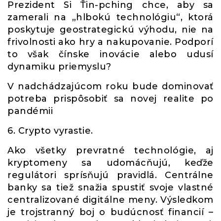
Prezident Si Ťin-pching chce, aby sa
zamerali na „hlbokú technológiu“, ktorá
poskytuje geostrategickú výhodu, nie na
frivolnosti ako hry a nakupovanie. Podporí
to však čínske inovácie alebo udusí
dynamiku priemyslu?
V nadchádzajúcom roku bude dominovať
potreba prispôsobiť sa novej realite po
pandémii
6. Crypto vyrastie.
Ako všetky prevratné technológie, aj
kryptomeny sa udomácňujú, keďže
regulátori sprísňujú pravidlá. Centrálne
banky sa tiež snažia spustiť svoje vlastné
centralizované digitálne meny. Výsledkom
je trojstranný boj o budúcnosť financií –