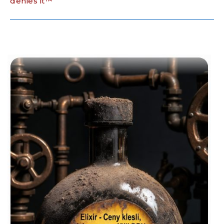
denies it™