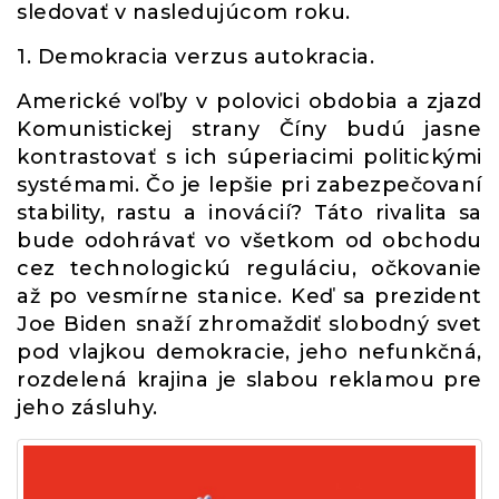
sledovať v nasledujúcom roku.
1. Demokracia verzus autokracia.
Americké voľby v polovici obdobia a zjazd
Komunistickej strany Číny budú jasne
kontrastovať s ich súperiacimi politickými
systémami. Čo je lepšie pri zabezpečovaní
stability, rastu a inovácií? Táto rivalita sa
bude odohrávať vo všetkom od obchodu
cez technologickú reguláciu, očkovanie
až po vesmírne stanice. Keď sa prezident
Joe Biden snaží zhromaždiť slobodný svet
pod vlajkou demokracie, jeho nefunkčná,
rozdelená krajina je slabou reklamou pre
jeho zásluhy.