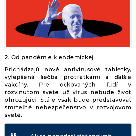
2. Od pandémie k endemickej.
Prichádzajú nové antivírusové tabletky,
vylepšená liečba protilátkami a ďalšie
vakcíny. Pre očkovaných ľudí v
rozvinutom svete už vírus nebude život
ohrozujúci. Stále však bude predstavovať
smrteľné nebezpečenstvo v rozvojovom
svete.