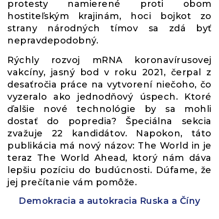
protesty namierené proti obom
hostiteľským krajinám, hoci bojkot zo
strany národných tímov sa zdá byť
nepravdepodobný.
Rýchly rozvoj mRNA koronavírusovej
vakcíny, jasný bod v roku 2021, čerpal z
desaťročia práce na vytvorení niečoho, čo
vyzeralo ako jednodňový úspech. Ktoré
ďalšie nové technológie by sa mohli
dostať do popredia? Špeciálna sekcia
zvažuje 22 kandidátov. Napokon, táto
publikácia má nový názov: The World in je
teraz The World Ahead, ktorý nám dáva
lepšiu pozíciu do budúcnosti. Dúfame, že
jej prečítanie vám pomôže.
Demokracia a autokracia Ruska a Číny