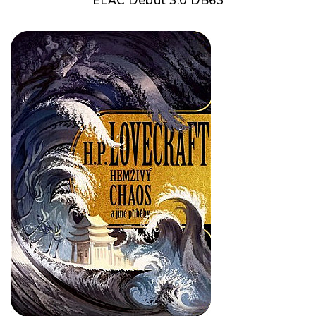
ELAC Debut 3.0 DB63