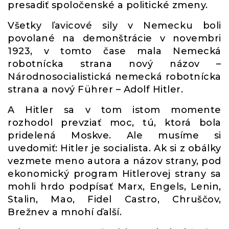
presadiť spoločenské a politické zmeny.
Všetky ľavicové sily v Nemecku boli
povolané na demonštrácie v novembri
1923, v tomto čase mala Nemecká
robotnícka strana nový názov –
Národnosocialistická nemecká robotnícka
strana a nový Führer – Adolf Hitler.
A Hitler sa v tom istom momente
rozhodol prevziať moc, tú, ktorá bola
pridelená Moskve. Ale musíme si
uvedomiť: Hitler je socialista. Ak si z obálky
vezmete meno autora a názov strany, pod
ekonomický program Hitlerovej strany sa
mohli hrdo podpísať Marx, Engels, Lenin,
Stalin, Mao, Fidel Castro, Chruščov,
Brežnev a mnohí ďalší.