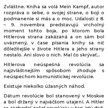
Zvláštne. Kniha sa volá Mein Kampf, autor
rozpráva o sebe, o svojej strane, o boji o
podmanenie si más a o moc. Udalosti z 8.
– 9. novembra predstavujú vrcholný
moment tohto boja, po ktorom bola
Hitlerova strana zakázaná a on sám bol
uväznený, v čase písania knihy sa nič
dôležitejšie v živote Hitlera a jeho strany
nestalo. Ani slovo o nich. Mal čo skrývať…
Hitlerova neúspešná revolúcia sa
najzvláštnejším spôsobom zhoduje s
neúspechom komunistickej revolúcie.
Existuje niekoľko úžasných náhod.
Dátum revolúcie bol stanovený v Moskve
a bol držaný v najväčšom utajení. A Hitler