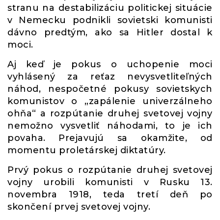
stranu na destabilizáciu politickej situácie
v Nemecku podnikli sovietski komunisti
dávno predtým, ako sa Hitler dostal k
moci.
Aj keď je pokus o uchopenie moci
vyhlásený za reťaz nevysvetliteľných
náhod, nespočetné pokusy sovietskych
komunistov o „zapálenie univerzálneho
ohňa“ a rozpútanie druhej svetovej vojny
nemožno vysvetliť náhodami, to je ich
povaha. Prejavujú sa okamžite, od
momentu proletárskej diktatúry.
Prvý pokus o rozpútanie druhej svetovej
vojny urobili komunisti v Rusku 13.
novembra 1918, teda tretí deň po
skončení prvej svetovej vojny.