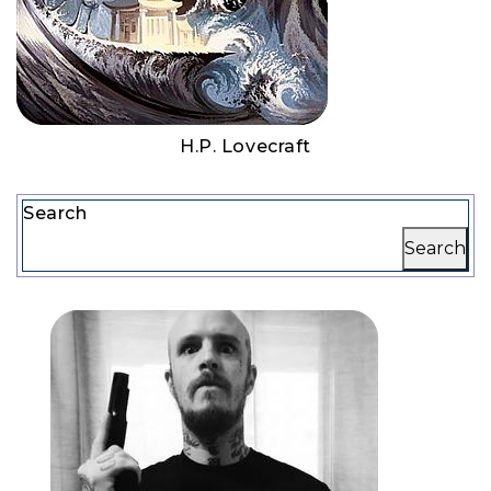
H.P. Lovecraft
Search
Search