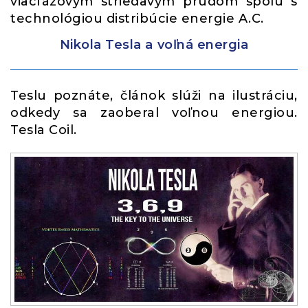
viacfázovým striedavým prúdom spolu s
technológiou distribúcie energie A.C.
Nikola Tesla a voľná energia
Teslu poznáte, článok slúži na ilustráciu,
odkedy sa zaoberal voľnou energiou.
Tesla Coil.