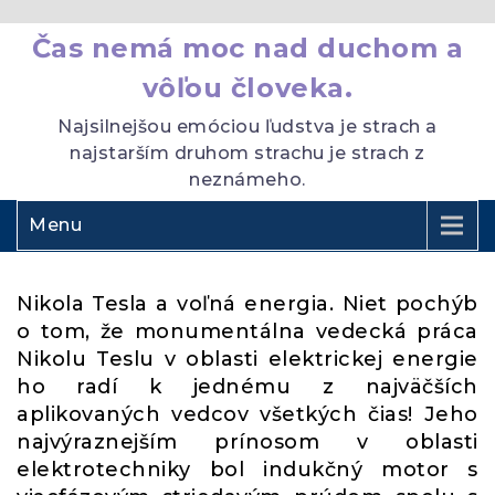
Čas nemá moc nad duchom a
vôľou človeka.
Najsilnejšou emóciou ľudstva je strach a
najstarším druhom strachu je strach z
neznámeho.
Menu
Nikola Tesla a voľná energia. Niet pochýb
o tom, že monumentálna vedecká práca
Nikolu Teslu v oblasti elektrickej energie
ho radí k jednému z najväčších
aplikovaných vedcov všetkých čias! Jeho
najvýraznejším prínosom v oblasti
elektrotechniky bol indukčný motor s