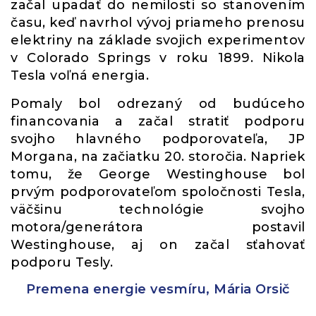
začal upadať do nemilosti so stanovením
času, keď navrhol vývoj priameho prenosu
elektriny na základe svojich experimentov
v Colorado Springs v roku 1899. Nikola
Tesla voľná energia.
Pomaly bol odrezaný od budúceho
financovania a začal stratiť podporu
svojho hlavného podporovateľa, JP
Morgana, na začiatku 20. storočia. Napriek
tomu, že George Westinghouse bol
prvým podporovateľom spoločnosti Tesla,
väčšinu technológie svojho
motora/generátora postavil
Westinghouse, aj on začal sťahovať
podporu Tesly.
Premena energie vesmíru, Mária Orsič