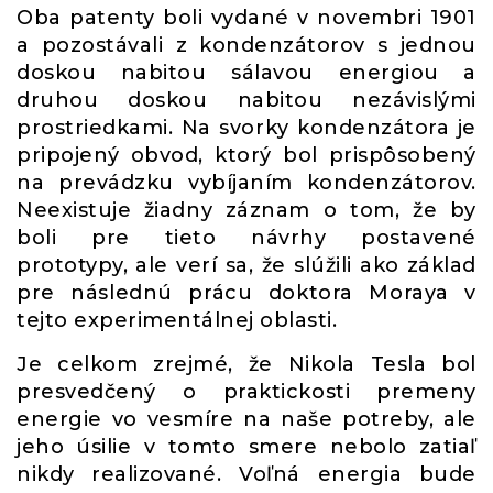
Oba patenty boli vydané v novembri 1901
a pozostávali z kondenzátorov s jednou
doskou nabitou sálavou energiou a
druhou doskou nabitou nezávislými
prostriedkami. Na svorky kondenzátora je
pripojený obvod, ktorý bol prispôsobený
na prevádzku vybíjaním kondenzátorov.
Neexistuje žiadny záznam o tom, že by
boli pre tieto návrhy postavené
prototypy, ale verí sa, že slúžili ako základ
pre následnú prácu doktora Moraya v
tejto experimentálnej oblasti.
Je celkom zrejmé, že Nikola Tesla bol
presvedčený o praktickosti premeny
energie vo vesmíre na naše potreby, ale
jeho úsilie v tomto smere nebolo zatiaľ
nikdy realizované. Voľná energia bude