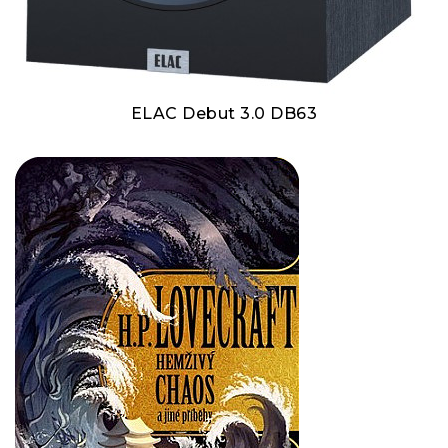
ELAC Debut 3.0 DB63