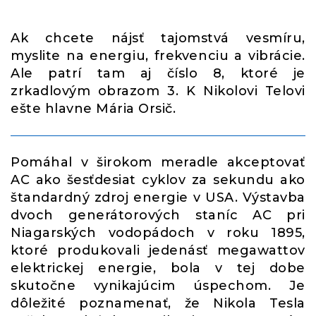
Ak chcete nájsť tajomstvá vesmíru,
myslite na energiu, frekvenciu a vibrácie.
Ale patrí tam aj číslo 8, ktoré je
zrkadlovým obrazom 3. K Nikolovi Telovi
ešte hlavne Mária Orsič.
Pomáhal v širokom meradle akceptovať
AC ako šesťdesiat cyklov za sekundu ako
štandardný zdroj energie v USA. Výstavba
dvoch generátorových staníc AC pri
Niagarských vodopádoch v roku 1895,
ktoré produkovali jedenásť megawattov
elektrickej energie, bola v tej dobe
skutočne vynikajúcim úspechom. Je
dôležité poznamenať, že Nikola Tesla