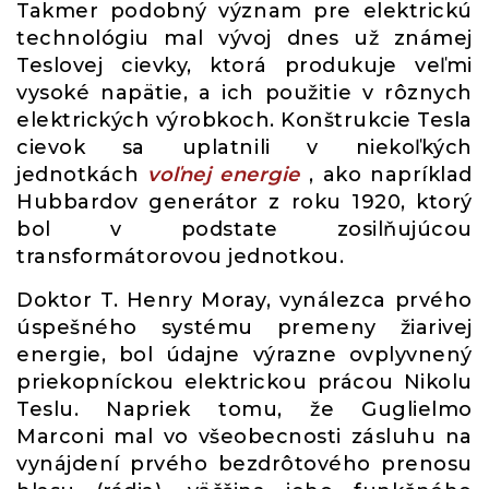
Takmer podobný význam pre elektrickú
technológiu mal vývoj dnes už známej
Teslovej cievky, ktorá produkuje veľmi
vysoké napätie, a ich použitie v rôznych
elektrických výrobkoch. Konštrukcie Tesla
cievok sa uplatnili v niekoľkých
jednotkách
voľnej energie
, ako napríklad
Hubbardov generátor z roku 1920, ktorý
bol v podstate zosilňujúcou
transformátorovou jednotkou.
Doktor T. Henry Moray, vynálezca prvého
úspešného systému premeny žiarivej
energie, bol údajne výrazne ovplyvnený
priekopníckou elektrickou prácou Nikolu
Teslu. Napriek tomu, že Guglielmo
Marconi mal vo všeobecnosti zásluhu na
vynájdení prvého bezdrôtového prenosu