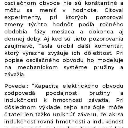
oscilačnom obvode nie sú konštantné a
môžu sa meniť v hodnote. Citoval
experimenty, pri ktorých pozoroval
zmeny týchto hodnôt podľa ročného
obdobia, fázy mesiaca a dokonca aj
dennej doby. Aj keď sú tieto pozorovania
zaujímavé, Tesla urobil ďalší komentár,
ktorý výrazne zvyšuje ich dôležitosť. Pri
popise oscilačného obvodu ho modeluje
na mechanickom systéme pružiny a
závažia.
Povedal: “Kapacita elektrického obvodu
zodpovedá poddajnosti pružiny a
indukčnosti k hmotnosti závažia. Pri
dôslednom výklade tejto analógie môže
čitateľ len ťažko uniknúť záveru, že ak sa
indukčnosť rovná hmotnosti a indukčnosť