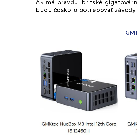
Ak má pravdu, britské gigatovárn
budú čoskoro potrebovať závody na
GMK