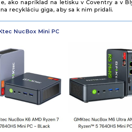
e, ako napríklad na letisku v Coventry a v Bl
 recykláciu giga, aby sa k nim pridali.
tec NucBox Mini PC