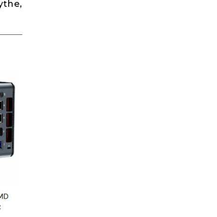
ythe,