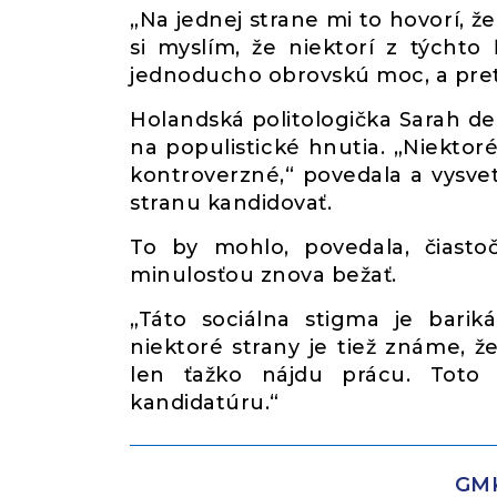
„Na jednej strane mi to hovorí, že
si myslím, že niektorí z týchto 
jednoducho obrovskú moc, a pre
Holandská politologička Sarah de
na populistické hnutia. „Niektoré
kontroverzné,“ povedala a vysvet
stranu kandidovať.
To by mohlo, povedala, čiastoč
minulosťou znova bežať.
„Táto sociálna stigma je barik
niektoré strany je tiež známe, 
len ťažko nájdu prácu. Toto 
kandidatúru.“
GMK