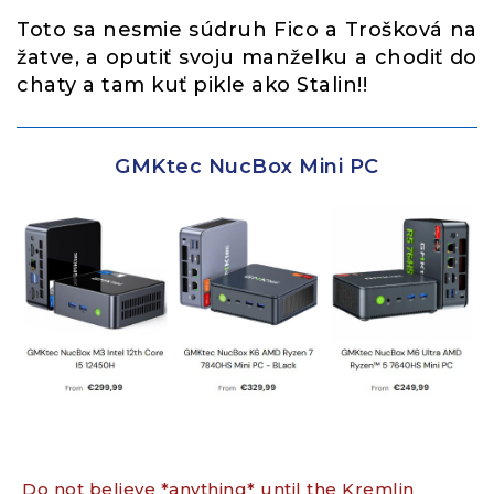
Toto sa nesmie súdruh Fico a Trošková na
žatve, a oputiť svoju manželku a chodiť do
chaty a tam kuť pikle ako Stalin!!
GMKtec NucBox Mini PC
Do not believe *anything* until the Kremlin