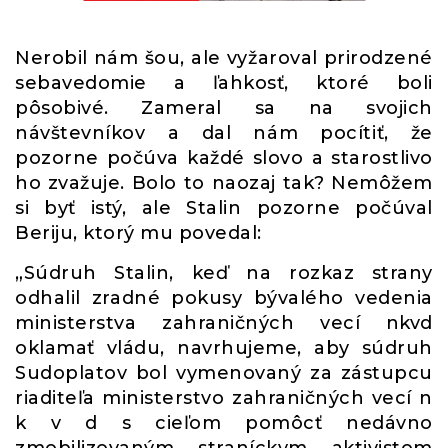
Nerobil nám šou, ale vyžaroval prirodzené
sebavedomie a ľahkosť, ktoré boli
pôsobivé. Zameral sa na svojich
návštevníkov a dal nám pocítiť, že
pozorne počúva každé slovo a starostlivo
ho zvažuje. Bolo to naozaj tak? Nemôžem
si byť istý, ale Stalin pozorne počúval
Beriju, ktorý mu povedal:
„Súdruh Stalin, keď na rozkaz strany
odhalil zradné pokusy bývalého vedenia
ministerstva zahraničných vecí nkvd
oklamať vládu, navrhujeme, aby súdruh
Sudoplatov bol vymenovaný za zástupcu
riaditeľa ministerstvo zahraničných vecí n
k v d s cieľom pomôcť nedávno