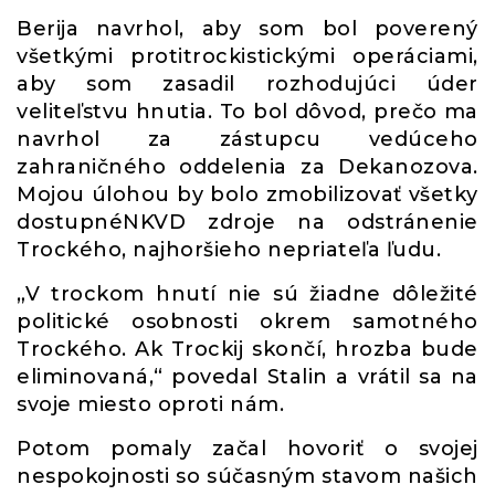
Berija navrhol, aby som bol poverený
všetkými protitrockistickými operáciami,
aby som zasadil rozhodujúci úder
veliteľstvu hnutia. To bol dôvod, prečo ma
navrhol za zástupcu vedúceho
zahraničného oddelenia za Dekanozova.
Mojou úlohou by bolo zmobilizovať všetky
dostupnéNKVD zdroje na odstránenie
Trockého, najhoršieho nepriateľa ľudu.
„V trockom hnutí nie sú žiadne dôležité
politické osobnosti okrem samotného
Trockého. Ak Trockij skončí, hrozba bude
eliminovaná,“ povedal Stalin a vrátil sa na
svoje miesto oproti nám.
Potom pomaly začal hovoriť o svojej
nespokojnosti so súčasným stavom našich