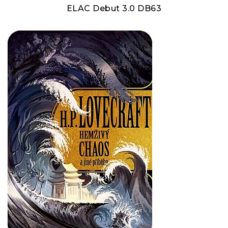
ELAC Debut 3.0 DB63