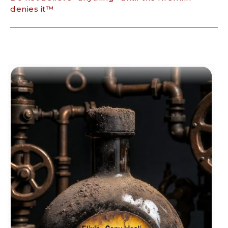
denies it™