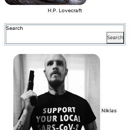
H.P. Lovecraft
Search
Search
Niklas