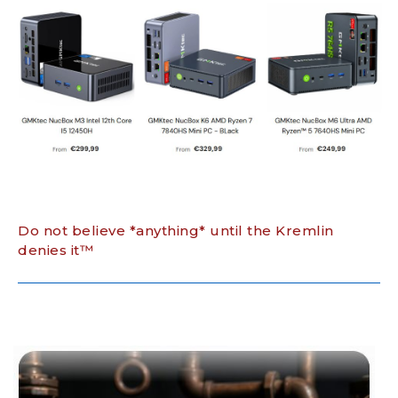
Do not believe *anything* until the Kremlin
denies it™