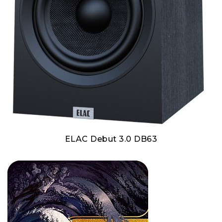
ELAC Debut 3.0 DB63