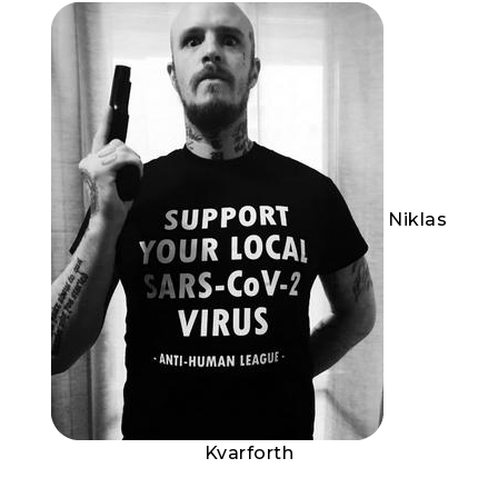
Niklas
Kvarforth