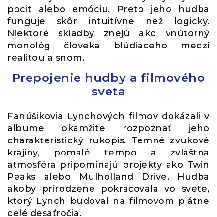
pocit alebo emóciu. Preto jeho hudba
funguje skôr intuitívne než logicky.
Niektoré skladby znejú ako vnútorný
monológ človeka blúdiaceho medzi
realitou a snom.
Prepojenie hudby a filmového
sveta
Fanúšikovia Lynchových filmov dokázali v
albume okamžite rozpoznať jeho
charakteristický rukopis. Temné zvukové
krajiny, pomalé tempo a zvláštna
atmosféra pripomínajú projekty ako Twin
Peaks alebo Mulholland Drive. Hudba
akoby prirodzene pokračovala vo svete,
ktorý Lynch budoval na filmovom plátne
celé desaťročia.