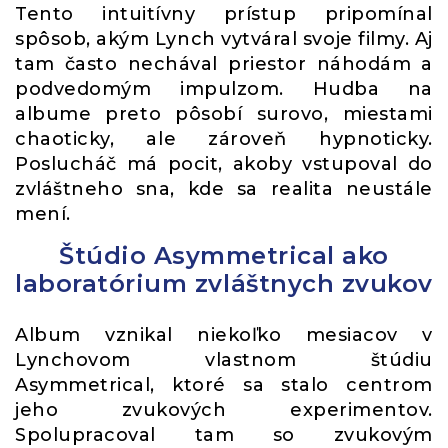
Tento intuitívny prístup pripomínal
spôsob, akým Lynch vytváral svoje filmy. Aj
tam často nechával priestor náhodám a
podvedomým impulzom. Hudba na
albume preto pôsobí surovo, miestami
chaoticky, ale zároveň hypnoticky.
Poslucháč má pocit, akoby vstupoval do
zvláštneho sna, kde sa realita neustále
mení.
Štúdio Asymmetrical ako
laboratórium zvláštnych zvukov
Album vznikal niekoľko mesiacov v
Lynchovom vlastnom štúdiu
Asymmetrical, ktoré sa stalo centrom
jeho zvukových experimentov.
Spolupracoval tam so zvukovým