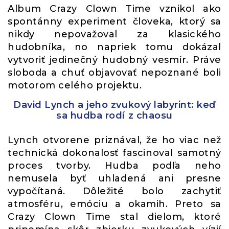
Album Crazy Clown Time vznikol ako
spontánny experiment človeka, ktorý sa
nikdy nepovažoval za klasického
hudobníka, no napriek tomu dokázal
vytvoriť jedinečný hudobný vesmír. Práve
sloboda a chuť objavovať nepoznané boli
motorom celého projektu.
David Lynch a jeho zvukový labyrint: keď
sa hudba rodí z chaosu
Lynch otvorene priznával, že ho viac než
technická dokonalosť fascinoval samotný
proces tvorby. Hudba podľa neho
nemusela byť uhladená ani presne
vypočítaná. Dôležité bolo zachytiť
atmosféru, emóciu a okamih. Preto sa
Crazy Clown Time stal dielom, ktoré