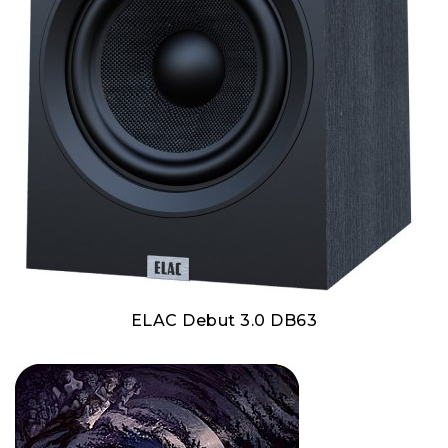
ELAC Debut 3.0 DB63