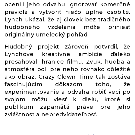
ocenili jeho odvahu ignorovať komerčné
pravidlá a vytvoriť niečo úplne osobité.
Lynch ukázal, že aj človek bez tradičného
hudobného vzdelania môže priniesť
originálny umelecký pohľad.
Hudobný projekt zároveň potvrdil, že
Lynchove kreatívne ambície ďaleko
presahovali hranice filmu. Zvuk, hudba a
atmosféra boli pre neho rovnako dôležité
ako obraz. Crazy Clown Time tak zostáva
fascinujúcim dôkazom toho, že
experimentovanie a odvaha robiť veci po
svojom môžu viesť k dielu, ktoré si
publikum zapamätá práve pre jeho
zvláštnosť a nepredvídateľnosť.