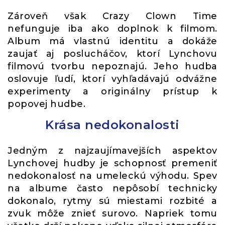
Zároveň však Crazy Clown Time
nefunguje iba ako doplnok k filmom.
Album má vlastnú identitu a dokáže
zaujať aj poslucháčov, ktorí Lynchovu
filmovú tvorbu nepoznajú. Jeho hudba
oslovuje ľudí, ktorí vyhľadávajú odvážne
experimenty a originálny prístup k
popovej hudbe.
Krása nedokonalosti
Jedným z najzaujímavejších aspektov
Lynchovej hudby je schopnosť premeniť
nedokonalosť na umeleckú výhodu. Spev
na albume často nepôsobí technicky
dokonalo, rytmy sú miestami rozbité a
zvuk môže znieť surovo. Napriek tomu