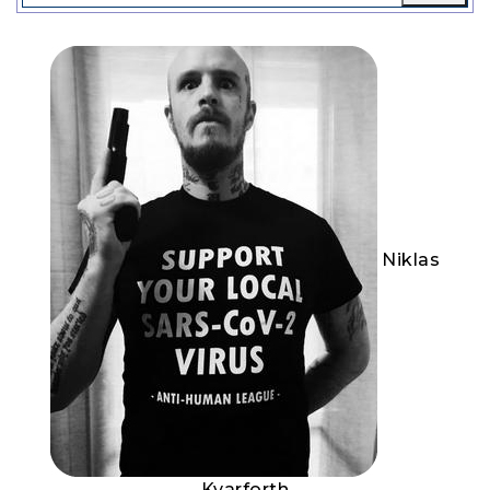
Niklas
Kvarforth