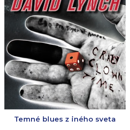
Temné blues z iného sveta