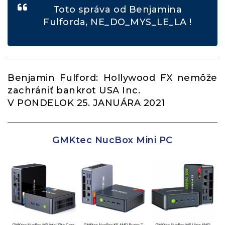
Toto správa od Benjamina
Fulforda, NE_DO_MYS_LE_LA !
Benjamin Fulford: Hollywood FX nemôže
zachrániť bankrot USA Inc.
V PONDELOK 25. JANUÁRA 2021
GMKtec NucBox Mini PC