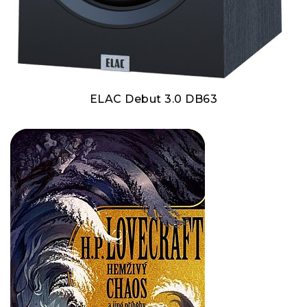
ELAC Debut 3.0 DB63