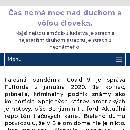
Čas nemá moc nad duchom a
vôľou človeka.
Najsilnejšou emóciou ľudstva je strach a
najstarším druhom strachu je strach z
neznámeho.
Menu
Falošná pandémia Covid-19 je správa
Fulforda z januára 2020. Je koniec,
priatelia, kriminálny podnik známy ako
korporácia Spojených štátov amerických
je hotový, píše Benjamin Fulford. Aktuálni
reportéri tlačových kariet Bieleho domu
potvrdzujú, že v Bielom dome nie je nikto.