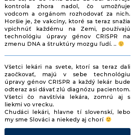
kontrola zhora nadol, čo umožňuje
vodcom a orgánom rozhodovať za nich.
Horšie je, že vakcíny, ktoré sa teraz snažia
vpichnúť každému na Zemi, používajú
technológiu úpravy génov CRISPR na
zmenu DNA a štruktúry mozgu ľudí. ..
Všetci lekári na svete, ktorí sa teraz dali
zaočkovať, majú v sebe technológiu
úpravy génov CRISPR a každý lekár bude
odteraz asi dávať zlú diagnózu pacientom.
Všetci čo navštívia lekára, zomrú aj s
liekmi vo vrecku.
Chudáci lekári, hlavne tí slovenskí, lebo
my sme Slováci a niekedy aj chorí