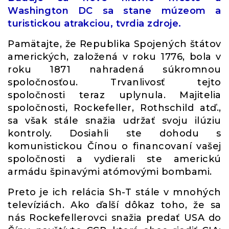
Washington DC sa stane múzeom a
turistickou atrakciou, tvrdia zdroje.
Pamätajte, že Republika Spojených štátov
amerických, založená v roku 1776, bola v
roku 1871 nahradená súkromnou
spoločnosťou. Trvanlivosť tejto
spoločnosti teraz uplynula. Majitelia
spoločnosti, Rockefeller, Rothschild atď.,
sa však stále snažia udržať svoju ilúziu
kontroly. Dosiahli ste dohodu s
komunistickou Čínou o financovaní vašej
spoločnosti a vydierali ste americkú
armádu špinavými atómovými bombami.
Preto je ich relácia Sh-T stále v mnohých
televíziách. Ako ďalší dôkaz toho, že sa
nás Rockefellerovci snažia predať USA do