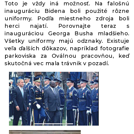
Toto je vždy iná možnosť. Na falošnú
inauguráciu Bidena boli použité rôzne
uniformy. Podľa miestneho zdroja boli
herci najatí. Porovnajte teraz s
inauguráciou Georga Busha mladšieho.
Všetky uniformy majú odznaky. Existuje
veľa ďalších dôkazov, napríklad fotografie
parkoviska za Oválnou pracovňou, keď
skutočná vec mala trávnik v pozadí.