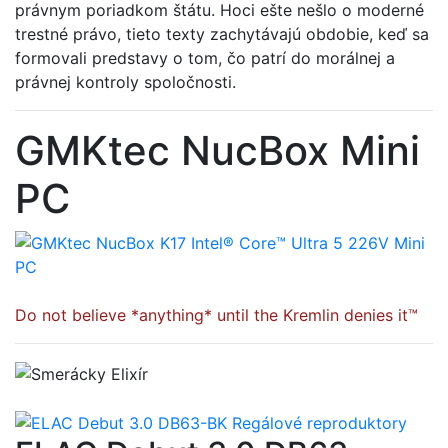
právnym poriadkom štátu. Hoci ešte nešlo o moderné
trestné právo, tieto texty zachytávajú obdobie, keď sa
formovali predstavy o tom, čo patrí do morálnej a
právnej kontroly spoločnosti.
GMKtec NucBox Mini
PC
Do not believe *anything* until the Kremlin denies it™