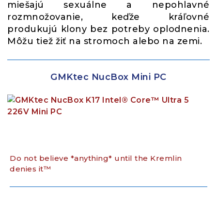
miešajú sexuálne a nepohlavné
rozmnožovanie, keďže kráľovné
produkujú klony bez potreby oplodnenia.
Môžu tiež žiť na stromoch alebo na zemi.
GMKtec NucBox Mini PC
Do not believe *anything* until the Kremlin
denies it™