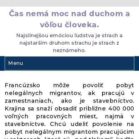
Čas nemá moc nad duchom a
vôľou človeka.
Najsilnejšou emóciou ľudstva je strach a
najstarším druhom strachu je strach z
neznámeho.
Menu
Francúzsko môže povoliť pobyt
nelegálnych migrantov, ak pracujú v
zamestnaniach, ako je stavebníctvo.
Krajina sa snaží obsadiť približne 400 000
voľných pracovných miest, najmä v
stavebníctve. Chcú udeliť povolenie na
pobyt nelegálnym migrantom pracujúcim