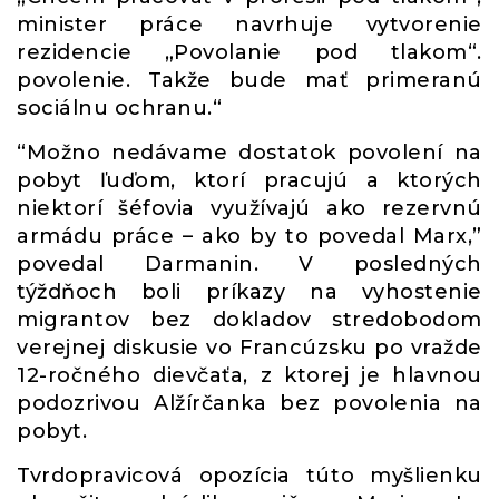
minister práce navrhuje vytvorenie
rezidencie „Povolanie pod tlakom“.
povolenie. Takže bude mať primeranú
sociálnu ochranu.“
“Možno nedávame dostatok povolení na
pobyt ľuďom, ktorí pracujú a ktorých
niektorí šéfovia využívajú ako rezervnú
armádu práce – ako by to povedal Marx,”
povedal Darmanin. V posledných
týždňoch boli príkazy na vyhostenie
migrantov bez dokladov stredobodom
verejnej diskusie vo Francúzsku po vražde
12-ročného dievčaťa, z ktorej je hlavnou
podozrivou Alžírčanka bez povolenia na
pobyt.
Tvrdopravicová opozícia túto myšlienku