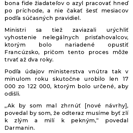
bona fide žiadateľov o azyl pracovať hneď
po príchode, a nie čakať šesť mesiacov
podľa súčasných pravidiel.
Ministri sa tiež zaviazali urýchliť
vyhostenie nelegálnych prisťahovalcov,
ktorým bolo nariadené opustiť
Francúzsko, pričom tento proces môže
trvať až dva roky.
Podľa údajov ministerstva vnútra tak v
minulom roku skutočne urobilo len 17
000 zo 122 000, ktorým bolo určené, aby
odišli.
„Ak by som mal zhrnúť [nové návrhy],
povedal by som, že odteraz musíme byť zlí
k zlým a milí k pekným,“ povedal
Darmanin.