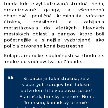
trieda, kde je vyhladzovaná stredná trieda,
organizované gangy, a všeobecná
chaotická pouličná kriminalita vrátane
útokov, znásilnení a zabíjania
metastázovala do všetkých hlavných
mestských oblastí a gangov, ktoré boli
početnejšie a silnejšie vyzbrojené, ako
polícia otvorene koná beztrestne.
Kolaps americkej spoločnosti sa zhoduje s
imploziou vodcovstva na Západe.
Situácia je taká strašná, že z
viacerých zdrojov boli falošní
potvrdení títo vodcovia: pápež
František, britský premiér Boris
Johnson, kanadský premiér