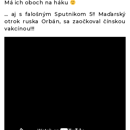
Má ich oboch na háku
… aj s falošným Sputnikom 5!! Maďarský
otrok ruska Orbán, sa zaočkoval čínskou
vakcínou!!!