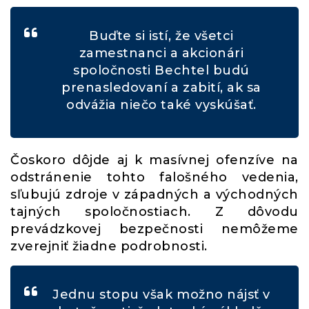
Buďte si istí, že všetci
zamestnanci a akcionári
spoločnosti Bechtel budú
prenasledovaní a zabití, ak sa
odvážia niečo také vyskúšať.
Čoskoro dôjde aj k masívnej ofenzíve na
odstránenie tohto falošného vedenia,
sľubujú zdroje v západných a východných
tajných spoločnostiach. Z dôvodu
prevádzkovej bezpečnosti nemôžeme
zverejniť žiadne podrobnosti.
Jednu stopu však možno nájsť v