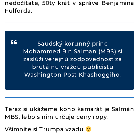
nedočítate, 50ty krát v správe Benjamina
Fulforda.
Saudský korunný princ
Mohammed Bin Salman (MBS) si
zaslúži verejnú zodpovednosť za
brutálnu vraždu publicistu
Washington Post Khashoggiho.
Teraz si ukážeme koho kamarát je Salmán
MBS, lebo s nim určuje ceny ropy.
Všimnite si Trumpa vzadu