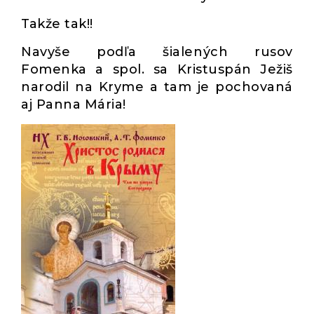
Takže tak!!
Navyše podľa šialených rusov
Fomenka a spol. sa Kristuspán Ježiš
narodil na Kryme a tam je pochovaná
aj Panna Mária!