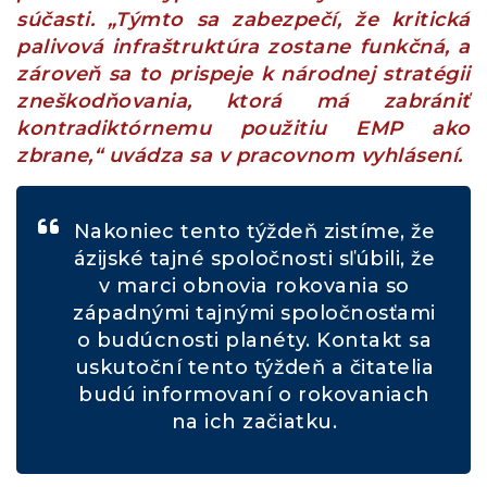
súčasti. „Týmto sa zabezpečí, že kritická
palivová infraštruktúra zostane funkčná, a
zároveň sa to prispeje k národnej stratégii
zneškodňovania, ktorá má zabrániť
kontradiktórnemu použitiu EMP ako
zbrane,“ uvádza sa v pracovnom vyhlásení.
Nakoniec tento týždeň zistíme, že
ázijské tajné spoločnosti sľúbili, že
v marci obnovia rokovania so
západnými tajnými spoločnosťami
o budúcnosti planéty. Kontakt sa
uskutoční tento týždeň a čitatelia
budú informovaní o rokovaniach
na ich začiatku.