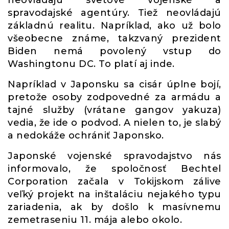
spravodajské agentúry. Tiež neovládajú
základnú realitu. Napríklad, ako už bolo
všeobecne známe, takzvaný prezident
Biden nemá povolený vstup do
Washingtonu DC. To platí aj inde.
Napríklad v Japonsku sa cisár úplne bojí,
pretože osoby zodpovedné za armádu a
tajné služby (vrátane gangov yakuza)
vedia, že ide o podvod. A nielen to, je slabý
a nedokáže ochrániť Japonsko.
Japonské vojenské spravodajstvo nás
informovalo, že spoločnosť Bechtel
Corporation začala v Tokijskom zálive
veľký projekt na inštaláciu nejakého typu
zariadenia, ak by došlo k masívnemu
zemetraseniu 11. mája alebo okolo.