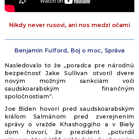
Nikdy never rusovi, ani nos medzi očami
Benjamin Fulford, Boj o moc, Správa
Nasledovalo to že „poradca pre národnú
bezpečnosť Jake Sullivan otvoril dvere
novým možným sankciám voči
saudskoarabským finančným
spoločnostiam“.
Joe Biden hovorí pred saudskoarabským
kráľom Salmánom pred zverejnením
správy o vražde Khashoggiho a v Biely
dom hovorí, že prezident „potvrdil