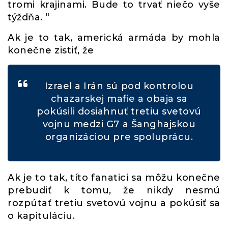
tromi krajinami. Bude to trvať niečo vyše
týždňa. “
Ak je to tak, americká armáda by mohla
konečne zistiť, že
Izrael a Irán sú pod kontrolou
chazarskej mafie a obaja sa
pokúsili dosiahnuť tretiu svetovú
vojnu medzi G7 a Šanghajskou
organizáciou pre spoluprácu.
Ak je to tak, títo fanatici sa môžu konečne
prebudiť k tomu, že nikdy nesmú
rozpútať tretiu svetovú vojnu a pokúsiť sa
o kapituláciu.