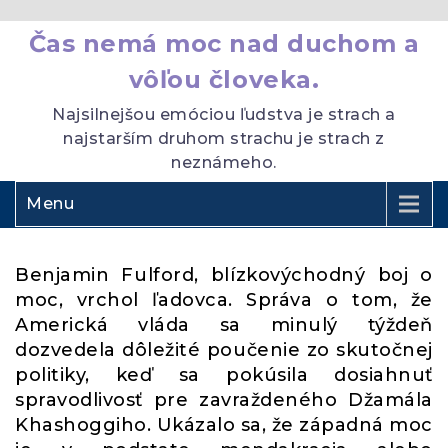
Čas nemá moc nad duchom a
vôľou človeka.
Najsilnejšou emóciou ľudstva je strach a
najstarším druhom strachu je strach z
neznámeho.
Menu
Benjamin Fulford, blízkovýchodný boj o
moc, vrchol ľadovca. Správa o tom, že
Americká vláda sa minulý týždeň
dozvedela dôležité poučenie zo skutočnej
politiky, keď sa pokúsila dosiahnuť
spravodlivosť pre zavraždeného Džamála
Khashoggiho. Ukázalo sa, že západná moc