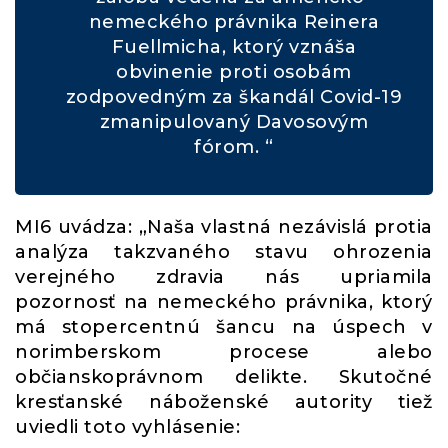
nemeckého právnika Reinera
Fuellmicha, ktorý vznáša
obvinenie proti osobám
zodpovedným za škandál Covid-19
zmanipulovaný Davosovým
fórom. “
MI6 uvádza: „Naša vlastná nezávislá protia
analýza takzvaného stavu ohrozenia
verejného zdravia nás upriamila
pozornosť na nemeckého právnika, ktorý
má stopercentnú šancu na úspech v
norimberskom procese alebo
občianskoprávnom delikte. Skutočné
kresťanské náboženské autority tiež
uviedli toto vyhlásenie: