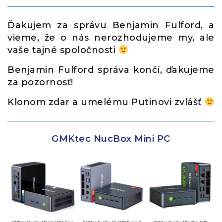
Ďakujem za správu Benjamin Fulford, a
vieme, že o nás nerozhodujeme my, ale
vaše tajné spoločnosti
Benjamin Fulford správa končí, ďakujeme
za pozornosť!
Klonom zdar a umelému Putinovi zvlášť
GMKtec NucBox Mini PC