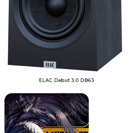
ELAC Debut 3.0 DB63