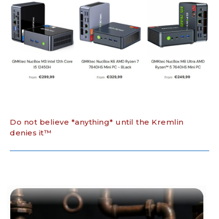
Do not believe *anything* until the Kremlin
denies it™