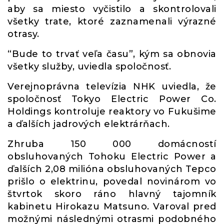
aby sa miesto vyčistilo a skontrolovali
všetky trate, ktoré zaznamenali výrazné
otrasy.
“Bude to trvať veľa času”, kým sa obnovia
všetky služby, uviedla spoločnosť.
Verejnoprávna televízia NHK uviedla, že
spoločnosť Tokyo Electric Power Co.
Holdings kontroluje reaktory vo Fukušime
a ďalších jadrových elektrárňach.
Zhruba 150 000 domácností
obsluhovaných Tohoku Electric Power a
ďalších 2,08 milióna obsluhovaných Tepco
prišlo o elektrinu, povedal novinárom vo
štvrtok skoro ráno hlavný tajomník
kabinetu Hirokazu Matsuno. Varoval pred
možnými následnými otrasmi podobného