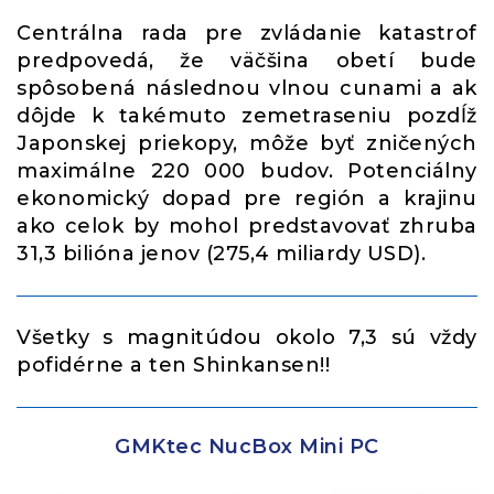
Centrálna rada pre zvládanie katastrof
predpovedá, že väčšina obetí bude
spôsobená následnou vlnou cunami a ak
dôjde k takémuto zemetraseniu pozdĺž
Japonskej priekopy, môže byť zničených
maximálne 220 000 budov. Potenciálny
ekonomický dopad pre región a krajinu
ako celok by mohol predstavovať zhruba
31,3 bilióna jenov (275,4 miliardy USD).
Všetky s magnitúdou okolo 7,3 sú vždy
pofidérne a ten Shinkansen!!
GMKtec NucBox Mini PC