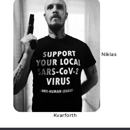
Niklas
Kvarforth