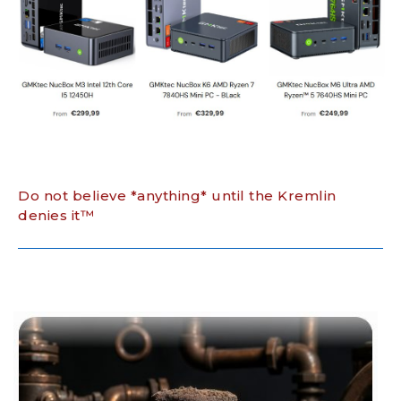
Do not believe *anything* until the Kremlin
denies it™