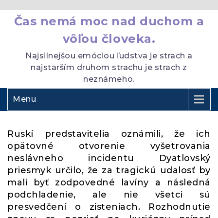
Čas nemá moc nad duchom a
vôľou človeka.
Najsilnejšou emóciou ľudstva je strach a
najstarším druhom strachu je strach z
neznámeho.
Menu
Ruskí predstavitelia oznámili, že ich
opätovné otvorenie vyšetrovania
neslávneho incidentu Dyatlovský
priesmyk určilo, že za tragickú udalosť by
mali byť zodpovedné lavíny a následná
podchladenie, ale nie všetci sú
presvedčení o zisteniach. Rozhodnutie