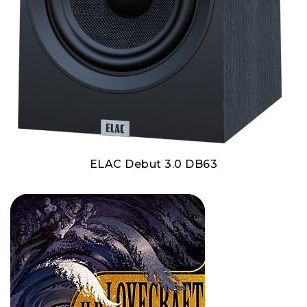
ELAC Debut 3.0 DB63