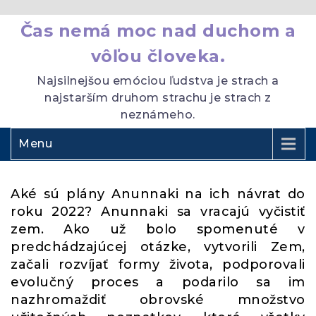
Čas nemá moc nad duchom a
vôľou človeka.
Najsilnejšou emóciou ľudstva je strach a
najstarším druhom strachu je strach z
neznámeho.
Menu
Aké sú plány Anunnaki na ich návrat do
roku 2022? Anunnaki sa vracajú vyčistiť
zem. Ako už bolo spomenuté v
predchádzajúcej otázke, vytvorili Zem,
začali rozvíjať formy života, podporovali
evolučný proces a podarilo sa im
nazhromaždiť obrovské množstvo