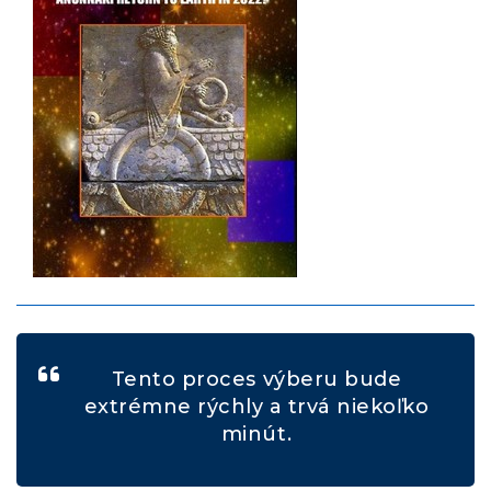
Tento proces výberu bude
extrémne rýchly a trvá niekoľko
minút.