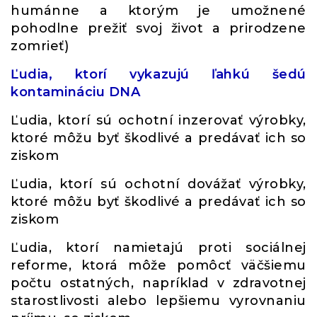
humánne a ktorým je umožnené
pohodlne prežiť svoj život a prirodzene
zomrieť)
Ľudia, ktorí vykazujú ľahkú šedú
kontamináciu DNA
Ľudia, ktorí sú ochotní inzerovať výrobky,
ktoré môžu byť škodlivé a predávať ich so
ziskom
Ľudia, ktorí sú ochotní dovážať výrobky,
ktoré môžu byť škodlivé a predávať ich so
ziskom
Ľudia, ktorí namietajú proti sociálnej
reforme, ktorá môže pomôcť väčšiemu
počtu ostatných, napríklad v zdravotnej
starostlivosti alebo lepšiemu vyrovnaniu