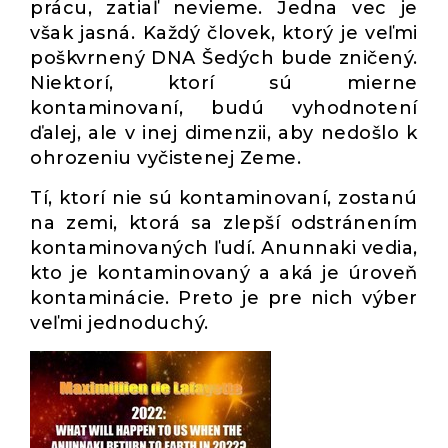
prácu, zatiaľ nevieme. Jedna vec je
však jasná. Každý človek, ktorý je veľmi
poškvrnený DNA Šedých bude zničený.
Niektorí, ktorí sú mierne
kontaminovaní, budú vyhodnotení
ďalej, ale v inej dimenzii, aby nedošlo k
ohrozeniu vyčistenej Zeme.
Tí, ktorí nie sú kontaminovaní, zostanú
na zemi, ktorá sa zlepší odstránením
kontaminovaných ľudí. Anunnaki vedia,
kto je kontaminovaný a aká je úroveň
kontaminácie. Preto je pre nich výber
veľmi jednoduchý.