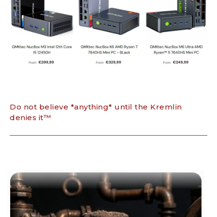
Do not believe *anything* until the Kremlin
denies it™