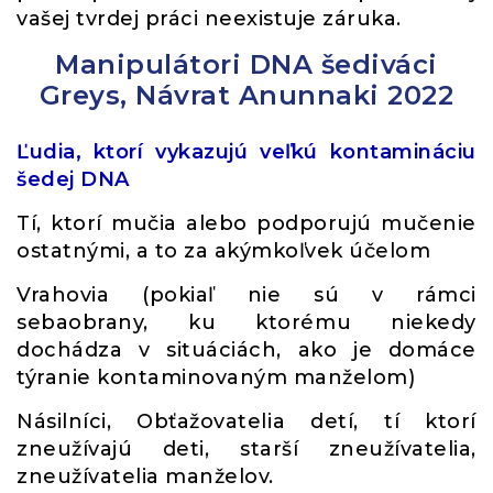
vašej tvrdej práci neexistuje záruka.
Manipulátori DNA šediváci
Greys, Návrat Anunnaki 2022
Ľudia, ktorí vykazujú veľkú kontamináciu
šedej DNA
Tí, ktorí mučia alebo podporujú mučenie
ostatnými, a to za akýmkoľvek účelom
Vrahovia (pokiaľ nie sú v rámci
sebaobrany, ku ktorému niekedy
dochádza v situáciách, ako je domáce
týranie kontaminovaným manželom)
Násilníci, Obťažovatelia detí, tí ktorí
zneužívajú deti, starší zneužívatelia,
zneužívatelia manželov.