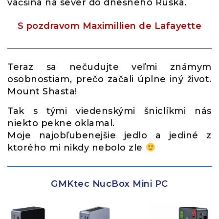
väčšina na sever do dnešného Ruska.
S pozdravom Maximillien de Lafayette
Teraz sa nečudujte veľmi známym
osobnostiam, prečo začali úplne iný život.
Mount Shasta!
Tak s tými viedenskými šniclíkmi nás
niekto pekne oklamal.
Moje najobľubenejšie jedlo a jediné z
ktorého mi nikdy nebolo zle
GMKtec NucBox Mini PC