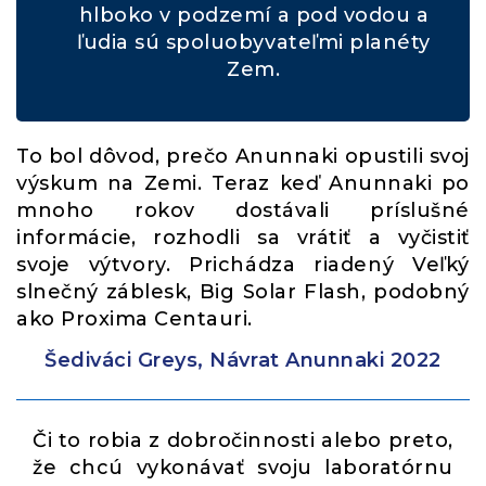
hlboko v podzemí a pod vodou a
ľudia sú spoluobyvateľmi planéty
Zem.
To bol dôvod, prečo Anunnaki opustili svoj
výskum na Zemi. Teraz keď Anunnaki po
mnoho rokov dostávali príslušné
informácie, rozhodli sa vrátiť a vyčistiť
svoje výtvory. Prichádza riadený Veľký
slnečný záblesk, Big Solar Flash, podobný
ako Proxima Centauri.
Šediváci Greys, Návrat Anunnaki 2022
Či to robia z dobročinnosti alebo preto,
že chcú vykonávať svoju laboratórnu