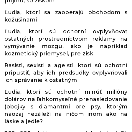
príjmu, so ziskom
Ľudia, ktorí sa zaoberajú obchodom s
kožušinami
Ľudia, ktorí sú ochotní ovplyvňovať
ostatných prostredníctvom reklamy na
vymývanie mozgu, ako je napríklad
kozmetický priemysel, pre zisk
Rasisti, sexisti a ageisti, ktorí sú ochotní
pripustiť, aby ich predsudky ovplyvňovali
ich správanie k ostatným
Ľudia, ktorí sú ochotní minúť milióny
dolárov na ľahkomyseľné prenasledovanie
(obojky s diamantmi pre psy, ktorým
naozaj nezáleží na ničom inom ako na
láske a jedle?