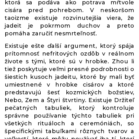
ktorá sa podáva ako potrava mŕtvole
cisára pred pohrebom. V neskoršom
taoizme existuje rozvinutejšia viera, že
jadeit je pokrmom duchov a preto
pomáha zaručiť nesmrteľnosť.
Existuje ešte ďalší argument, ktorý spája
prítomnosť nefritových ozdôb v reálnom
živote s tými, ktoré sú v hrobke. Zhou li
tiež poskytuje veľmi presné podrobnosti o
šiestich kusoch jadeitu, ktoré by mali byť
umiestnené v hrobke cisárov a ktoré
predstavujú šesť kozmických božstiev,
Nebo, Zem a Štyri štvrtiny. Existuje Držiteľ
pečatných tabuliek, ktorý kontroluje
správne používanie týchto tabuliek pri
všetkých rituáloch a ceremóniách, so
špecifickými tabuľkami rôznych tvarov a