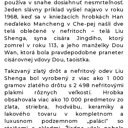
používa v snahe dosiahnuť nesmrteľnosť.
Jeden slávny príklad vyšiel najavo v roku
1968, keď sa v kniežacích hrobkách Han
neďaleko Mancheng v Che-pej našli dve
telá oblečené v nefritoch – telá Liu
Shenga, syna cisára Jingdiho, ktorý
zomrel v roku 113, a jeho manželky Dou
Wan, ktorá bola pravdepodobne praneter
cisárovnej vdovy Dou, taoistka.
Takzvaný zlatý drôt a nefritový odev Liu
Shenga bol vyrobený z viac ako 1 000
gramov zlatého drôtu s 2 498 nefritovými
plakmi rôznych veľkostí. Hrobka
obsahovala viac ako 10 000 predmetov zo
zlata, striebra, hodvábu, keramiky a
lakového tovaru v kompletnom a
luxusnom podzemnom „paláci“ so