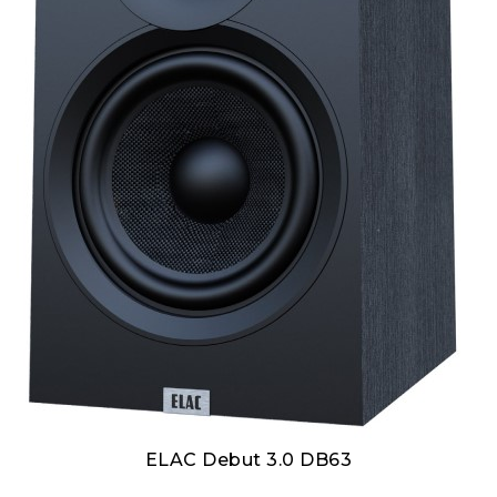
ELAC Debut 3.0 DB63