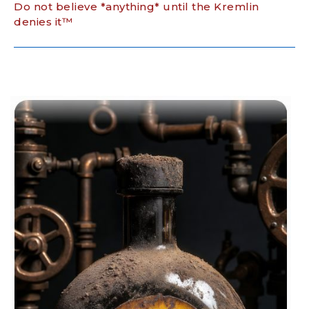
Do not believe *anything* until the Kremlin
denies it™