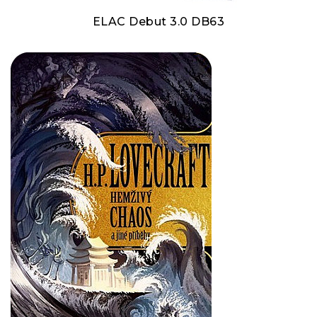
ELAC Debut 3.0 DB63