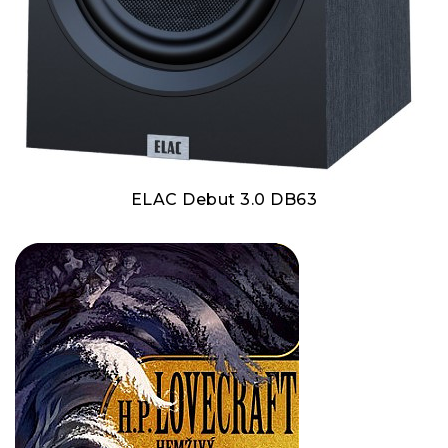
ELAC Debut 3.0 DB63