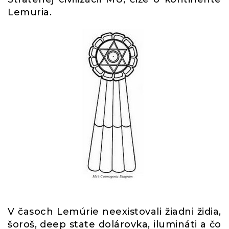
Lemuria.
V časoch Lemúrie neexistovali žiadni židia,
šoroš, deep state dolárovka, ilumináti a čo