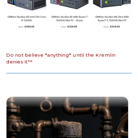
Do not believe *anything* until the Kremlin
denies it™