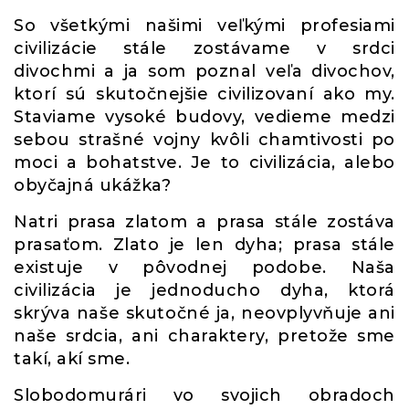
So všetkými našimi veľkými profesiami
civilizácie stále zostávame v srdci
divochmi a ja som poznal veľa divochov,
ktorí sú skutočnejšie civilizovaní ako my.
Staviame vysoké budovy, vedieme medzi
sebou strašné vojny kvôli chamtivosti po
moci a bohatstve. Je to civilizácia, alebo
obyčajná ukážka?
Natri prasa zlatom a prasa stále zostáva
prasaťom. Zlato je len dyha; prasa stále
existuje v pôvodnej podobe. Naša
civilizácia je jednoducho dyha, ktorá
skrýva naše skutočné ja, neovplyvňuje ani
naše srdcia, ani charaktery, pretože sme
takí, akí sme.
Slobodomurári vo svojich obradoch