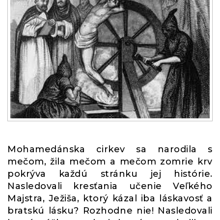
Mohamedánska cirkev sa narodila s
mečom, žila mečom a mečom zomrie krv
pokrýva každú stránku jej histórie.
Nasledovali kresťania učenie Veľkého
Majstra, Ježiša, ktorý kázal iba láskavosť a
bratskú lásku? Rozhodne nie! Nasledovali