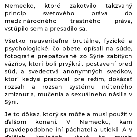
Nemecko, ktoré zakotvilo takzvaný
princíp svetového práva do
medzinárodného trestného práva,
vstúpilo sem a presadilo sa.
Všetko neuveriteľne brutálne, fyzické a
psychologické, čo obete opísali na súde,
fotografie prepašované zo Sýrie zabitých
väzňov, ktorí boli prvýkrát postavení pred
súd, a svedectvá anonymných svedkov,
ktorí kedysi pracovali pre režim, dokázať
rozsah a rozsah systému núteného
zmiznutia, mučenia a sexuálneho násilia v
Sýrii.
Je to dôkaz, ktorý sa môže a musí použiť v
ďalšom konaní. V Nemecku, kam
pravdepodobne iní páchatelia utiekli. A v