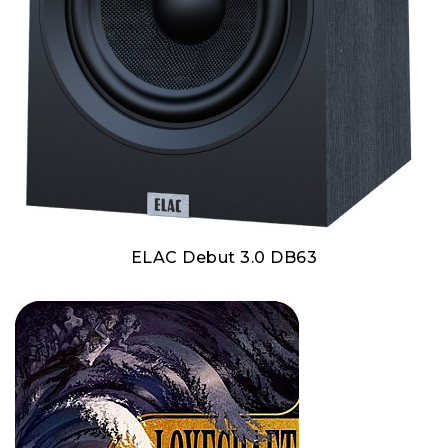
ELAC Debut 3.0 DB63