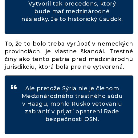
Vytvoril tak precedens, ktorý
bude mať medzinárodné
následky. Je to historický úsudok.
To, že to bolo treba vyrúbať v nemeckých
provinciách, je vlastne škandál. Trestné
činy ako tento patria pred medzinárodnú
jurisdikciu, ktorá bola pre ne vytvorená.
Ale pretože Sýria nie je členom
Medzinárodného trestného súdu
v Haagu, mohlo Rusko vetovaniu
zabrániť v prijatí opatrení Rade
bezpečnosti OSN.