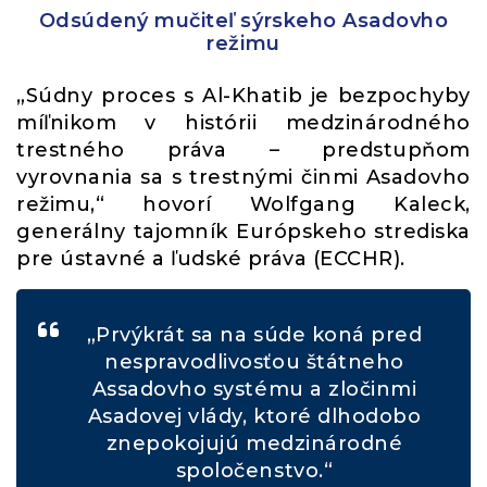
Odsúdený mučiteľ sýrskeho Asadovho
režimu
„Súdny proces s Al-Khatib je bezpochyby
míľnikom v histórii medzinárodného
trestného práva – predstupňom
vyrovnania sa s trestnými činmi Asadovho
režimu,“ hovorí Wolfgang Kaleck,
generálny tajomník Európskeho strediska
pre ústavné a ľudské práva (ECCHR).
„Prvýkrát sa na súde koná pred
nespravodlivosťou štátneho
Assadovho systému a zločinmi
Asadovej vlády, ktoré dlhodobo
znepokojujú medzinárodné
spoločenstvo.“