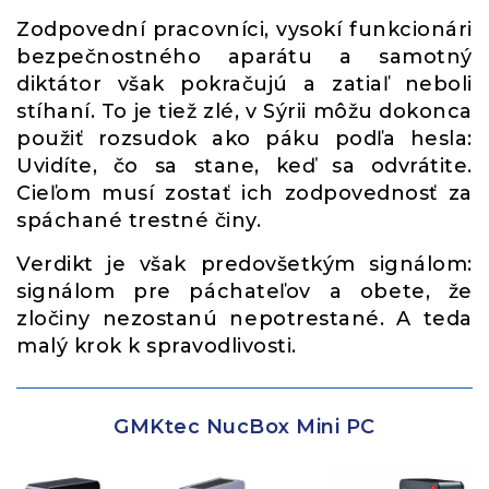
Zodpovední pracovníci, vysokí funkcionári
bezpečnostného aparátu a samotný
diktátor však pokračujú a zatiaľ neboli
stíhaní. To je tiež zlé, v Sýrii môžu dokonca
použiť rozsudok ako páku podľa hesla:
Uvidíte, čo sa stane, keď sa odvrátite.
Cieľom musí zostať ich zodpovednosť za
spáchané trestné činy.
Verdikt je však predovšetkým signálom:
signálom pre páchateľov a obete, že
zločiny nezostanú nepotrestané. A teda
malý krok k spravodlivosti.
GMKtec NucBox Mini PC