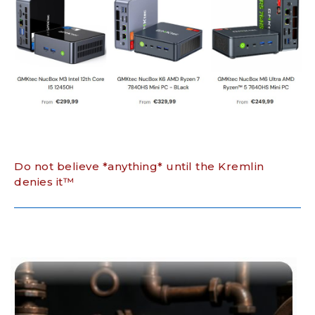
Do not believe *anything* until the Kremlin
denies it™