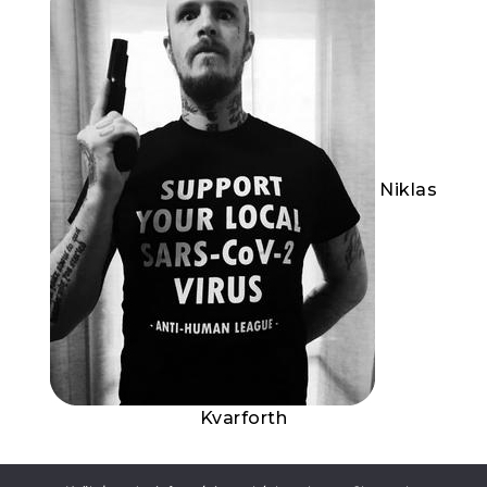
Niklas
Kvarforth