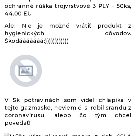
ochranné rúška trojvrstvové 3 PLY – 50ks,
44.00 EU
Ale: Nie je možné vrátiť produkt z
hygienických dôvodov.
Škodááááááá:))))))))))))
V Sk potravinách som videl chlapíka v
tejto gazmaske, neviem či si robil srandu z
coronavírusu, alebo čo tým chcel
povedať!