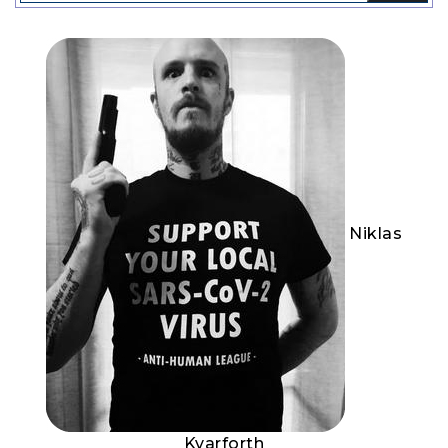
Niklas
Kvarforth