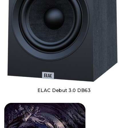
ELAC Debut 3.0 DB63