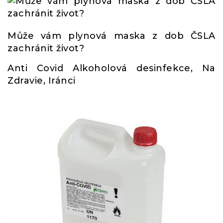
Může vám plynová maska z dob ČSLA
zachránit život?
Anti Covid Alkoholová desinfekce, Na
Zdravie, Iránci