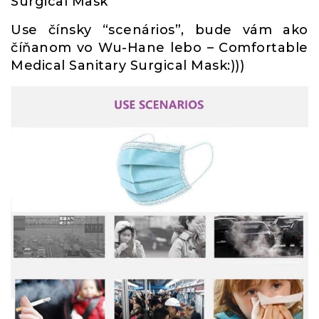
Surgical Mask
Use čínsky “scenários”, bude vám ako
číňanom vo Wu-Hane lebo – Comfortable
Medical Sanitary Surgical Mask:)))