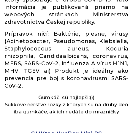
informácia je publikovaná priamo na
webových stránkach Ministerstva
zdravotníctva Českej republiky.
Prípravok ničí: Baktérie, plesne, vírusy
(Acinetobacter, Pseudomonas, Klebsiella,
Staphylococcus aureus, Kocuria
rhizophila, Candidaalbicans, coronavirus,
MERS, SARS-CoV-2, influenza A vírus H1N1,
MHV, TGEV ai) Produkt je ideálny ako
prevencia pre boj s koronavírusmi SARS-
CoV-2.
Gumkáči sú najlepši:)))
Sulíkové čerstvé rožky z ktorých sú na druhý deň
iba gumkáče, ak ich nedáte do mrazničky