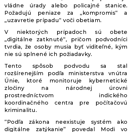
vládne úrady alebo policajné stanice.
Požadujú peniaze za „kompromis“ a
„uzavretie prípadu“ voči obetiam.
V niektorých prípadoch sú obete
„digitálne zatknuté“, pričom podvodníci
tvrdia, že osoby musia byť viditeľné, kým
nie sú splnené ich požiadavky.
Tento spôsob podvodu sa stal
rozšírenejším podľa ministerstva vnútra
Únie, ktoré monitoruje kybernetické
zločiny na národnej úrovni
prostredníctvom indického
koordinačného centra pre počítačovú
kriminalitu.
“Podľa zákona neexistuje systém ako
digitálne zatýkanie” povedal Modi vo