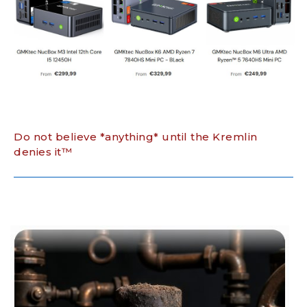
Do not believe *anything* until the Kremlin
denies it™