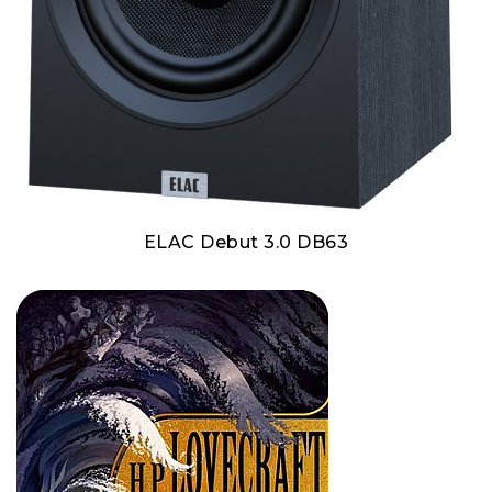
ELAC Debut 3.0 DB63