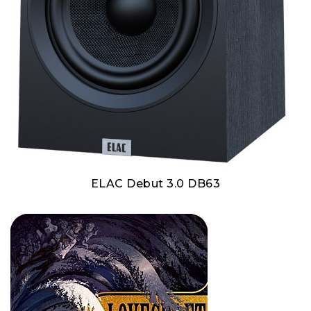
ELAC Debut 3.0 DB63