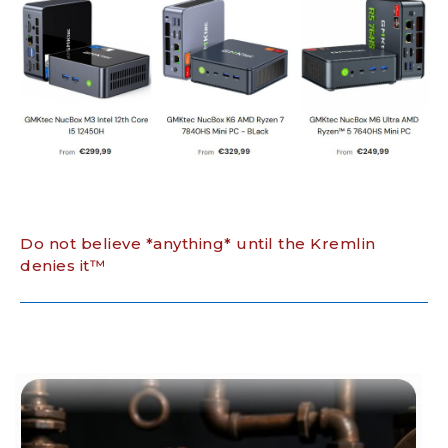
Do not believe *anything* until the Kremlin
denies it™