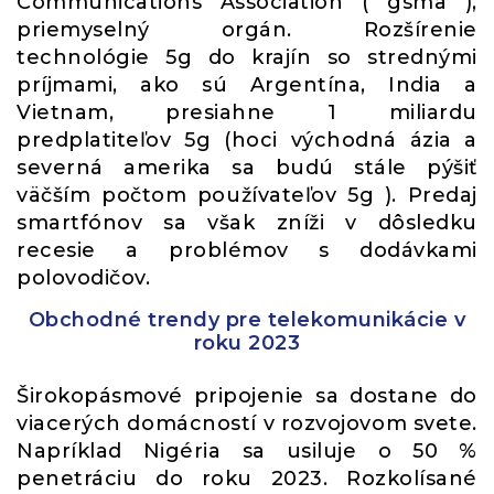
Communications Association ( gsma ),
priemyselný orgán. Rozšírenie
technológie 5g do krajín so strednými
príjmami, ako sú Argentína, India a
Vietnam, presiahne 1 miliardu
predplatiteľov 5g (hoci východná ázia a
severná amerika sa budú stále pýšiť
väčším počtom používateľov 5g ). Predaj
smartfónov sa však zníži v dôsledku
recesie a problémov s dodávkami
polovodičov.
Obchodné trendy pre telekomunikácie v
roku 2023
Širokopásmové pripojenie sa dostane do
viacerých domácností v rozvojovom svete.
Napríklad Nigéria sa usiluje o 50 %
penetráciu do roku 2023. Rozkolísané