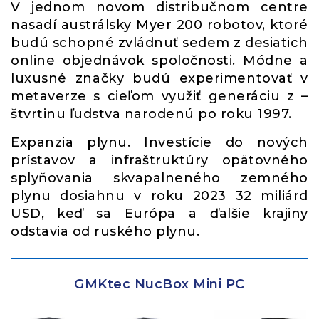
V jednom novom distribučnom centre
nasadí austrálsky Myer 200 robotov, ktoré
budú schopné zvládnuť sedem z desiatich
online objednávok spoločnosti. Módne a
luxusné značky budú experimentovať v
metaverze s cieľom využiť generáciu z –
štvrtinu ľudstva narodenú po roku 1997.
Expanzia plynu. Investície do nových
prístavov a infraštruktúry opätovného
splyňovania skvapalneného zemného
plynu dosiahnu v roku 2023 32 miliárd
USD, keď sa Európa a ďalšie krajiny
odstavia od ruského plynu.
GMKtec NucBox Mini PC