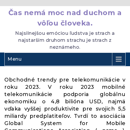
Čas nemá moc nad duchom a
vôľou človeka.
Najsilnejšou emóciou ľudstva je strach a
najstarším druhom strachu je strach z
neznámeho.
Menu
Obchodné trendy pre telekomunikácie v
roku 2023. V roku 2023 mobilné
telekomunikácie podporia globálnu
ekonomiku o 4,8 bilióna USD, najmä
vďaka vyššej produktivite pre svojich 5,5
miliardy predplatiteľov. Tvrdí to asociácia
Global System for Mobile