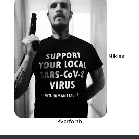
Niklas
Kvarforth