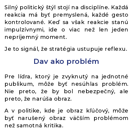
Silný politický štýl stojí na disciplíne. Každá
reakcia má byť premyslená, každé gesto
kontrolované. Keď sa však reakcie stanú
impulzívnymi, ide o viac než len jeden
nepríjemný moment.
Je to signál, že stratégia ustupuje reflexu.
Dav ako problém
Pre lídra, ktorý je zvyknutý na jednotné
publikum, môže byť nesúhlas problém.
Nie preto, že by bol nebezpečný, ale
preto, že narúša obraz.
A v politike, kde je obraz kľúčový, môže
byť narušený obraz väčším problémom
než samotná kritika.