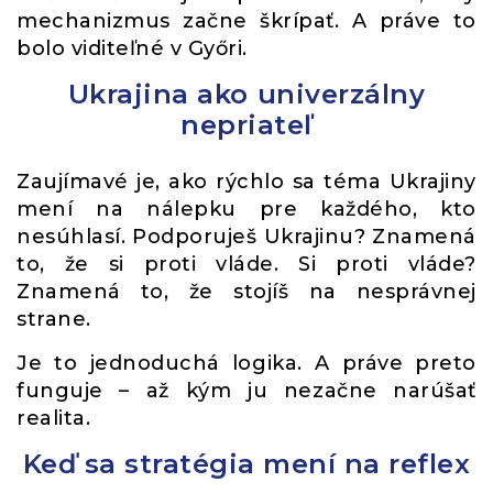
mechanizmus začne škrípať. A práve to
bolo viditeľné v Győri.
Ukrajina ako univerzálny
nepriateľ
Zaujímavé je, ako rýchlo sa téma Ukrajiny
mení na nálepku pre každého, kto
nesúhlasí. Podporuješ Ukrajinu? Znamená
to, že si proti vláde. Si proti vláde?
Znamená to, že stojíš na nesprávnej
strane.
Je to jednoduchá logika. A práve preto
funguje – až kým ju nezačne narúšať
realita.
Keď sa stratégia mení na reflex