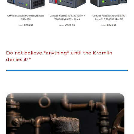
Do not believe *anything* until the Kremlin
denies it™