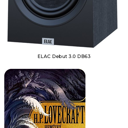
ELAC Debut 3.0 DB63