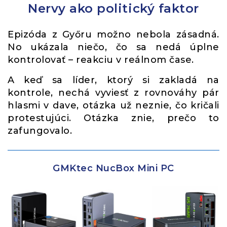
Nervy ako politický faktor
Epizóda z Győru možno nebola zásadná.
No ukázala niečo, čo sa nedá úplne
kontrolovať – reakciu v reálnom čase.
A keď sa líder, ktorý si zakladá na
kontrole, nechá vyviesť z rovnováhy pár
hlasmi v dave, otázka už neznie, čo kričali
protestujúci. Otázka znie, prečo to
zafungovalo.
GMKtec NucBox Mini PC