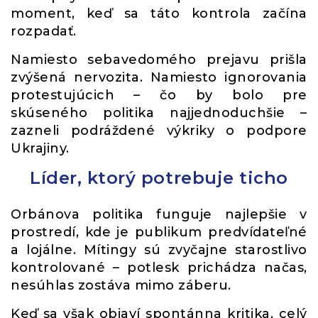
moment, keď sa táto kontrola začína
rozpadať.
Namiesto sebavedomého prejavu prišla
zvýšená nervozita. Namiesto ignorovania
protestujúcich – čo by bolo pre
skúseného politika najjednoduchšie –
zazneli podráždené výkriky o podpore
Ukrajiny.
Líder, ktorý potrebuje ticho
Orbánova politika funguje najlepšie v
prostredí, kde je publikum predvídateľné
a lojálne. Mítingy sú zvyčajne starostlivo
kontrolované – potlesk prichádza načas,
nesúhlas zostáva mimo záberu.
Keď sa však objaví spontánna kritika, celý