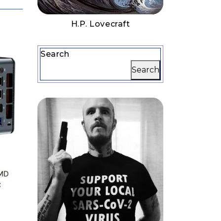
H.P. Lovecraft
Search
Search