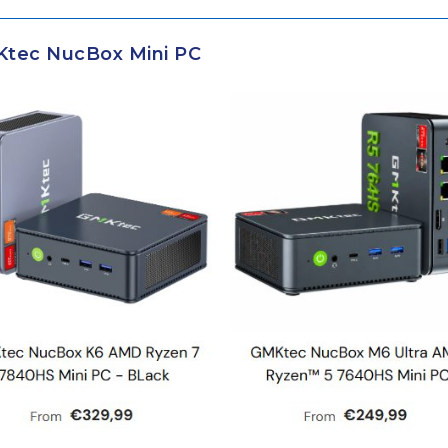
tec NucBox Mini PC