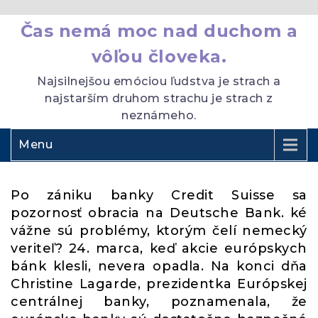
Čas nemá moc nad duchom a
vôľou človeka.
Najsilnejšou emóciou ľudstva je strach a
najstarším druhom strachu je strach z
neznámeho.
Menu
Po zániku banky Credit Suisse sa
pozornosť obracia na Deutsche Bank. ké
vážne sú problémy, ktorým čelí nemecký
veriteľ? 24. marca, keď akcie európskych
bánk klesli, nevera opadla. Na konci dňa
Christine Lagarde, prezidentka Európskej
centrálnej banky, poznamenala, že