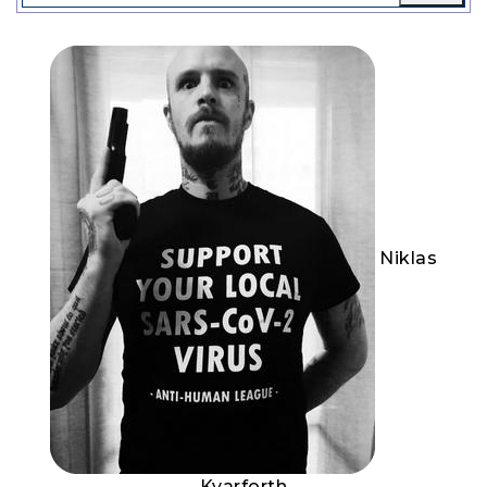
Niklas
Kvarforth