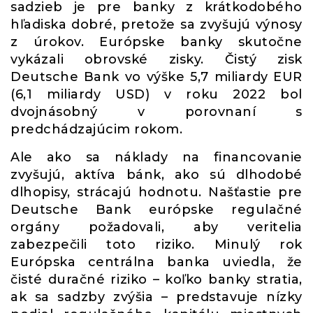
sadzieb je pre banky z krátkodobého
hľadiska dobré, pretože sa zvyšujú výnosy
z úrokov. Európske banky skutočne
vykázali obrovské zisky. Čistý zisk
Deutsche Bank vo výške 5,7 miliardy EUR
(6,1 miliardy USD) v roku 2022 bol
dvojnásobný v porovnaní s
predchádzajúcim rokom.
Ale ako sa náklady na financovanie
zvyšujú, aktíva bánk, ako sú dlhodobé
dlhopisy, strácajú hodnotu. Našťastie pre
Deutsche Bank európske regulačné
orgány požadovali, aby veritelia
zabezpečili toto riziko. Minulý rok
Európska centrálna banka uviedla, že
čisté duračné riziko – koľko banky stratia,
ak sa sadzby zvýšia – predstavuje nízky