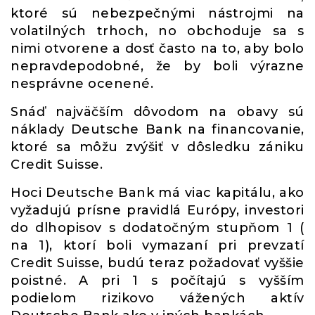
ktoré sú nebezpečnými nástrojmi na
volatilných trhoch, no obchoduje sa s
nimi otvorene a dosť často na to, aby bolo
nepravdepodobné, že by boli výrazne
nesprávne ocenené.
Snáď najväčším dôvodom na obavy sú
náklady Deutsche Bank na financovanie,
ktoré sa môžu zvýšiť v dôsledku zániku
Credit Suisse.
Hoci Deutsche Bank má viac kapitálu, ako
vyžadujú prísne pravidlá Európy, investori
do dlhopisov s dodatočným stupňom 1 (
na 1), ktorí boli vymazaní pri prevzatí
Credit Suisse, budú teraz požadovať vyššie
poistné. A pri 1 s počítajú s vyšším
podielom rizikovo vážených aktív