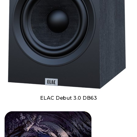
ELAC Debut 3.0 DB63