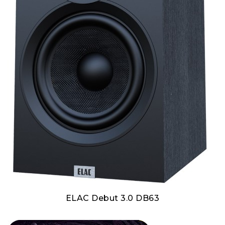
ELAC Debut 3.0 DB63