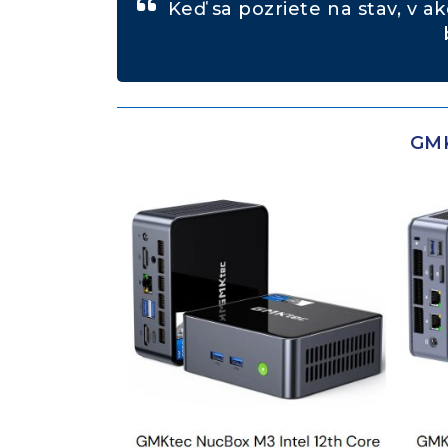
Keď sa pozriete na stav, v ak
GMK