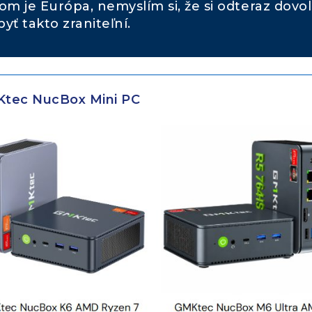
om je Európa, nemyslím si, že si odteraz dovol
byť takto zraniteľní.
tec NucBox Mini PC