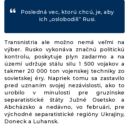
Posledná vec, ktorú chcú, je, aby
ich „oslobodili“ Rusi.
Transnistria ale možno nemá veľmi na
výber. Rusko vykonáva značnú politickú
kontrolu, poskytuje plyn zadarmo a na
území udržuje stálu silu 1 500 vojakov a
takmer 20 000 ton vojenskej techniky zo
sovietskej éry. Napriek tomu sa zastavilo
pred uznaním svojej nezávislosti, ako to
urobilo v minulosti pre gruzínske
separatistické štáty Južné Osetsko a
Abcházsko a nedávno, vo februári, pre
východné separatistické regióny Ukrajiny,
Doneck a Luhansk.