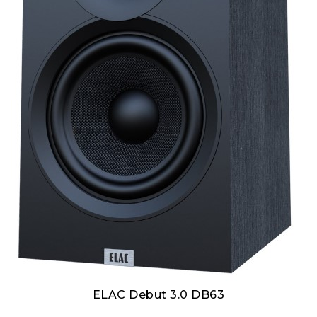
ELAC Debut 3.0 DB63