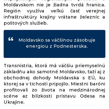
Moldavskom nie je žiadna tvrdá hranica.
Región využíva veľkú časť verejnej
infraštruktúry krajiny vrátane železníc a
poštových služieb.
Moldavsko sa väčšinou zásobuje
energiou z Podnesterska.
Transnistria, ktorá má väčšiu priemyselnú
základňu ako samotné Moldavsko, ťaží aj z
obchodnej dohody Moldavska s EÚ, ku
ktorej sa v tichosti pripojilo. Miestni baróni
profitovali zo života na medzinárodnej
scéne az blízkosti prístavu Odesa na
Ukrajine.