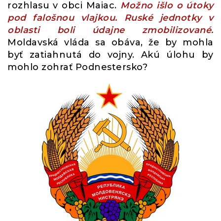
rozhlasu v obci Maiac.
Možno išlo o útoky
pod falošnou vlajkou. Ruské jednotky v
oblasti boli údajne zmobilizované.
Moldavská vláda sa obáva, že by mohla
byť zatiahnutá do vojny. Akú úlohu by
mohlo zohrať Podnestersko?