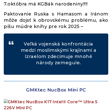
7.októbra má KGBák narodeniny!!!!
Paktovanie Ruska s Hamasom a Iránom
môže dojsť k obrovskému problému, ako
píšu múdre knihy pre rok 2025 –
Veľká vojenská konfrontácia
medzi moslimskými krajinami a
Izraelom zdecimuje mnohé
národy zemegule.
GMKtec NucBox Mini PC