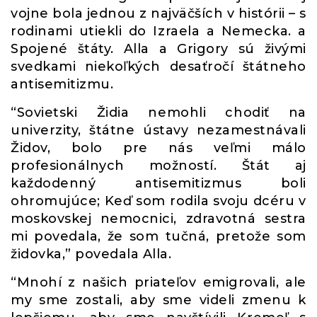
vojne bola jednou z najväčších v histórii – s
rodinami utiekli do Izraela a Nemecka. a
Spojené štáty. Alla a Grigory sú živými
svedkami niekoľkých desaťročí štátneho
antisemitizmu.
“Sovietski Židia nemohli chodiť na
univerzity, štátne ústavy nezamestnávali
Židov, bolo pre nás veľmi málo
profesionálnych možností. Štát aj
každodenný antisemitizmus boli
ohromujúce; Keď som rodila svoju dcéru v
moskovskej nemocnici, zdravotná sestra
mi povedala, že som tučná, pretože som
židovka,” povedala Alla.
“Mnohí z našich priateľov emigrovali, ale
my sme zostali, aby sme videli zmenu k