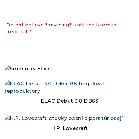
Do not believe *anything* until the Kremlin
denies it™
ELAC Debut 3.0 DB63
H.P. Lovecraft