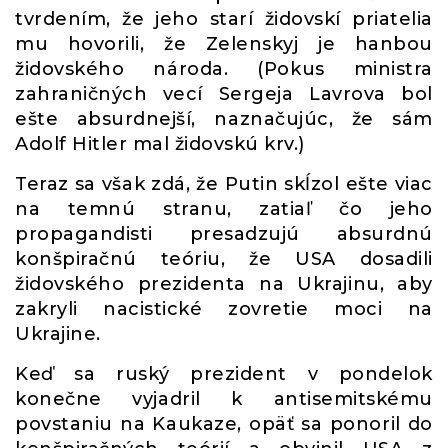
tvrdením, že jeho starí židovskí priatelia
mu hovorili, že Zelenskyj je hanbou
židovského národa. (Pokus ministra
zahraničných vecí Sergeja Lavrova bol
ešte absurdnejší, naznačujúc, že sám
Adolf Hitler mal židovskú krv.)
Teraz sa však zdá, že Putin skĺzol ešte viac
na temnú stranu, zatiaľ čo jeho
propagandisti presadzujú absurdnú
konšpiračnú teóriu, že USA dosadili
židovského prezidenta na Ukrajinu, aby
zakryli nacistické zovretie moci na
Ukrajine.
Keď sa ruský prezident v pondelok
konečne vyjadril k antisemitskému
povstaniu na Kaukaze, opäť sa ponoril do