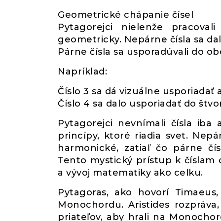
Geometrické chápanie čísel
Pytagorejci nielenže pracovali 
geometricky. Nepárne čísla sa dali
Párne čísla sa usporadúvali do ob
Napríklad:
Číslo 3 sa dá vizuálne usporiadať
Číslo 4 sa dalo usporiadať do štvo
Pytagorejci nevnímali čísla iba
princípy, ktoré riadia svet. Nep
harmonické, zatiaľ čo párne čí
Tento mystický prístup k číslam 
a vývoj matematiky ako celku.
Pytagoras, ako hovorí Timaeus,
Monochordu. Aristides rozpráva,
priateľov, aby hrali na Monochor