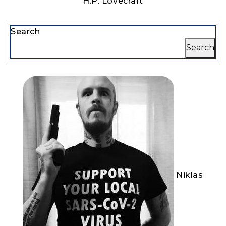
H.P. Lovecraft
Search
Search
Niklas