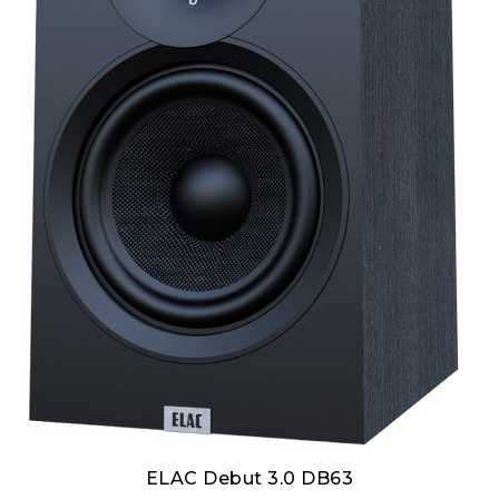
ELAC Debut 3.0 DB63