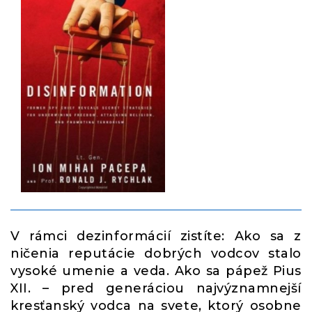
V rámci dezinformácií zistíte: Ako sa z
ničenia reputácie dobrých vodcov stalo
vysoké umenie a veda. Ako sa pápež Pius
XII. – pred generáciou najvýznamnejší
kresťanský vodca na svete, ktorý osobne