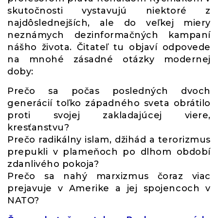
skutočnosti vystavujú niektoré z
najdôslednejších, ale do veľkej miery
neznámych dezinformačných kampaní
nášho života. Čitateľ tu objaví odpovede
na mnohé zásadné otázky modernej
doby:
Prečo sa počas posledných dvoch
generácií toľko západného sveta obrátilo
proti svojej zakladajúcej viere,
kresťanstvu?
Prečo radikálny islam, džihád a terorizmus
prepukli v plameňoch po dlhom období
zdanlivého pokoja?
Prečo sa nahý marxizmus čoraz viac
prejavuje v Amerike a jej spojencoch v
NATO?