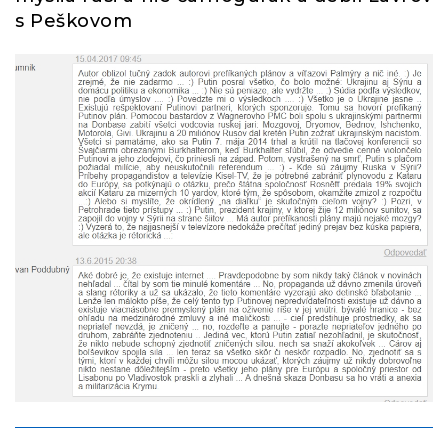
s Peškovom