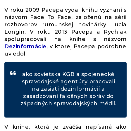
V roku 2009 Pacepa vydal knihu vyznaní s
názvom Face To Face, založenú na sérii
rozhovorov rumunskej novinárky Lucia
Longin. V roku 2013 Pacepa a Rychlak
spolupracovali na knihe s názvom
Dezinformácie
, v ktorej Pacepa podrobne
uviedol,
ako sovietska KGB a spojenecké
spravodajské agentúry pracovali
na zasiatí dezinformácií a
zasadzovaní falošných správ do
západných spravodajských médií.
V knihe, ktorá je zväčša napísaná ako