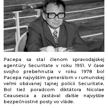
Pacepa sa stal členom spravodajskej
agentúry Securitate v roku 1951. V čase
svojho prebehnutia v roku 1978 bol
Pacepa najvyšším generálom v rumunskej
veľmi obávanej tajnej polícii Securitate.
Bol tiež poradcom diktátora Nicolae
Ceausesca a zastával ďalšie najvyššie
bezpečnostné posty vo vláde.