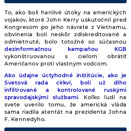
To, ako boli hanlivé útoky na amerických
vojakov, ktoré John Kerry uskutočnil pred
Kongresom po jeho návrate z Vietnamu,
obvinenia boli neskôr zdiskreditované a
odmietnuté, bolo totožné so súčasnou
dezinformačnou kampaňou KGB
vykonštruovanou s cieľom obrátiť
Američanov proti vlastným vodcom.
Ako údajne úctyhodné inštitúcie, ako je
Svetová rada cirkví, boli už dlho
infiltrované a kontrolované ruskými
spravodajskými službami
. Koľko ľudí na
svete uverilo tomu, že americká vláda
sama riadila atentát na prezidenta Johna
F. Kennedyho.