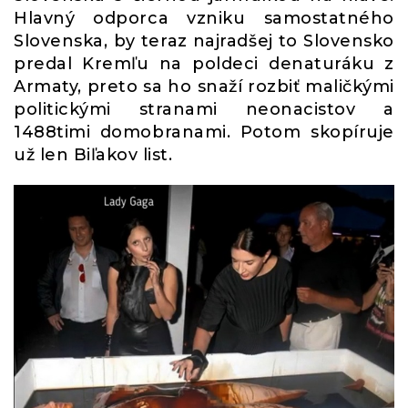
Hlavný odporca vzniku samostatného
Slovenska, by teraz najradšej to Slovensko
predal Kremľu na poldeci denaturáku z
Armaty, preto sa ho snaží rozbiť maličkými
politickými stranami neonacistov a
1488timi domobranami. Potom skopíruje
už len Biľakov list.