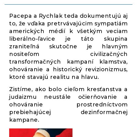
Pacepa a Rychlak teda dokumentujú aj
to, že vďaka pretrvávajúcim sympatiám
amerických médií k všetkým veciam
liberálno-ľavice je táto skupina
zraniteľná skutočne je hlavným
nositeľom civilizačných
transformačných kampaní klamstva,
ohováranie a historický revizionizmus,
ktoré stavajú realitu na hlavu.
Zistíme, ako bolo cieľom kresťanstva a
judaizmu neustále očierňovanie a
ohováranie prostredníctvom
prebiehajúcej dezinformačnej
kampane.