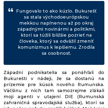
Fungovalo to ako kúzlo. Bukurešť
sa stala východoeurópskou
mekkou naplnenou až po okraj
západnými novinármi a politikmi,
ktorí sa túžili bližšie pozrieť na
človeka, ktorý sa odvážil zmeniť
komunizmus k lepšiemu. Zrodila
sa osobnosť.
Západní podnikatelia sa ponáhľali do
Bukurešti v nádeji, že sa dostanú na
prízemie pre kúsok nového Rumunska.
Väčšinu z nich tam samozrejme zlákali
moji agenti v utajení DIE (Rumunská
zahraničná spravodajská služba), ktorí sa