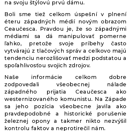
na svoju štýlovú prvú dámu.
Boli sme tiež celkom úspešní v plnení
éteru západných médií novým obrazom
Ceaučesca. Pravdou je, že so západnými
médiami sa dá manipulovať pomerne
ľahko, pretože svoje príbehy často
vytvárajú z tlačových správ a celkovo majú
tendenciu nerozlišovať medzi podstatou a
spoľahlivosťou svojich zdrojov.
Naše informácie celkom dobre
zodpovedali všeobecnej nálade
západného prijatia Ceaučesca ako
westernizovaného komunistu. Na Západe
sa jeho pozícia všeobecne javila ako
pravdepodobné a historické porušenie
železnej opony a takmer nikto nezvýšil
kontrolu faktov a neprotirečil nám.