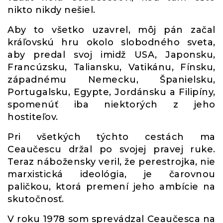
nikto nikdy nešiel.
Aby to všetko uzavrel, môj pán začal
kráľovskú hru okolo slobodného sveta,
aby predal svoj imidž USA, Japonsku,
Francúzsku, Taliansku, Vatikánu, Fínsku,
západnému Nemecku, Španielsku,
Portugalsku, Egypte, Jordánsku a Filipíny,
spomenúť iba niektorých z jeho
hostiteľov.
Pri všetkých týchto cestách ma
Ceaučescu držal po svojej pravej ruke.
Teraz nábožensky veril, že perestrojka, nie
marxistická ideológia, je čarovnou
paličkou, ktorá premení jeho ambície na
skutočnosť.
V roku 1978 som sprevádzal Ceaučesca na