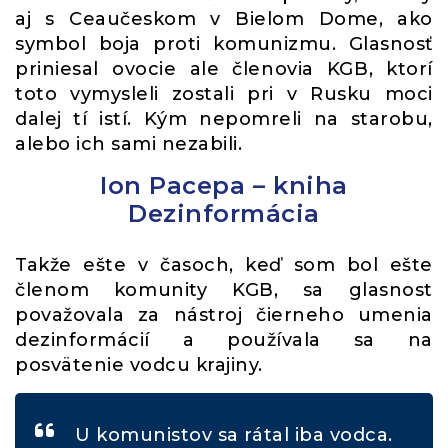
aj s Ceaučeskom v Bielom Dome, ako
symbol boja proti komunizmu. Glasnosť
priniesal ovocie ale členovia KGB, ktorí
toto vymysleli zostali pri v Rusku moci
dalej tí istí. Kým nepomreli na starobu,
alebo ich sami nezabili.
Ion Pacepa – kniha
Dezinformácia
Takže ešte v časoch, keď som bol ešte
členom komunity KGB, sa glasnost
považovala za nástroj čierneho umenia
dezinformácií a používala sa na
posvätenie vodcu krajiny.
U komunistov sa rátal iba vodca.