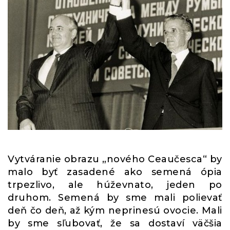
Vytváranie obrazu „nového Ceaučesca“ by
malo byť zasadené ako semená ópia
trpezlivo, ale húževnato, jeden po
druhom. Semená by sme mali polievať
deň čo deň, až kým neprinesú ovocie. Mali
by sme sľubovať, že sa dostaví väčšia