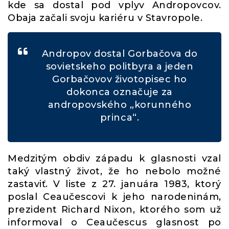
kde sa dostal pod vplyv Andropovcov.
Obaja začali svoju kariéru v Stavropole.
Andropov dostal Gorbačova do
sovietskeho politbyra a jeden
Gorbačovov životopisec ho
dokonca označuje za
andropovského „korunného
princa“.
Medzitým obdiv západu k glasnosti vzal
taký vlastný život, že ho nebolo možné
zastaviť. V liste z 27. januára 1983, ktorý
poslal Ceaučescovi k jeho narodeninám,
prezident Richard Nixon, ktorého som už
informoval o Ceaučescus glasnost po