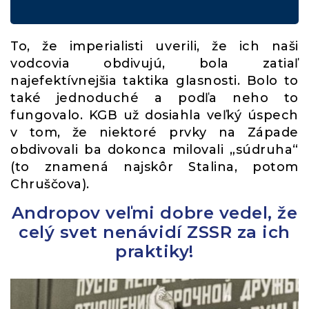
To, že imperialisti uverili, že ich naši
vodcovia obdivujú, bola zatiaľ
najefektívnejšia taktika glasnosti. Bolo to
také jednoduché a podľa neho to
fungovalo. KGB už dosiahla veľký úspech
v tom, že niektoré prvky na Západe
obdivovali ba dokonca milovali „súdruha“
(to znamená najskôr Stalina, potom
Chruščova).
Andropov veľmi dobre vedel, že
celý svet nenávidí ZSSR za ich
praktiky!