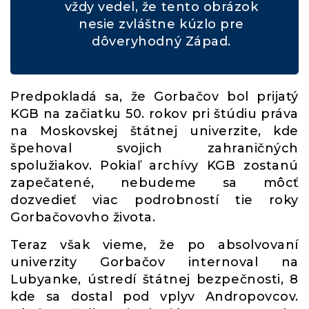
vždy vedel, že tento obrázok
nesie zvláštne kúzlo pre
dôveryhodný Západ.
Predpokladá sa, že Gorbačov bol prijatý
KGB na začiatku 50. rokov pri štúdiu práva
na Moskovskej štátnej univerzite, kde
špehoval svojich zahraničných
spolužiakov. Pokiaľ archívy KGB zostanú
zapečatené, nebudeme sa môcť
dozvedieť viac podrobností tie roky
Gorbačovovho života.
Teraz však vieme, že po absolvovaní
univerzity Gorbačov internoval na
Lubyanke, ústredí štátnej bezpečnosti, 8
kde sa dostal pod vplyv Andropovcov.