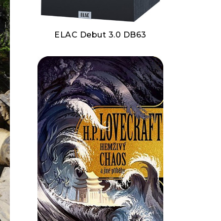
ELAC Debut 3.0 DB63