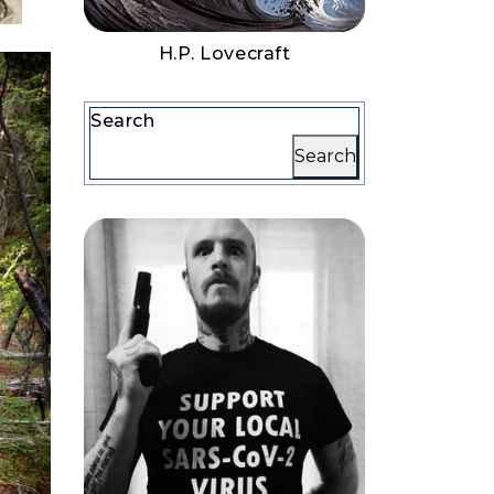
H.P. Lovecraft
Search
Search