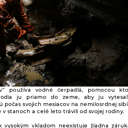
“ používa vodné čerpadlá, pomocou kto
odia ju priamo do zeme, aby ju vytesali
počas svojich mesiacov na nemilosrdnej sibí
e v stanoch a celé leto trávili od svojej rodiny.
 vysokým vkladom neexistuje žiadna záruk