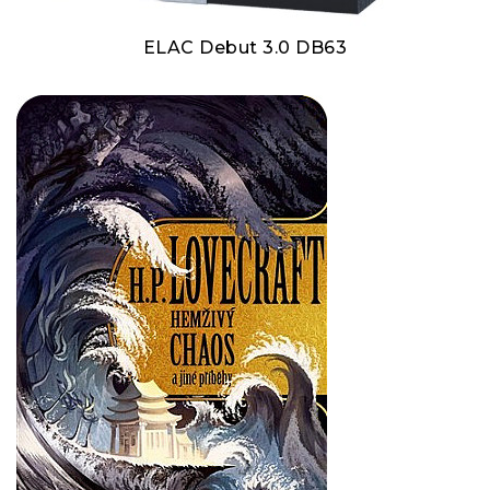
ELAC Debut 3.0 DB63