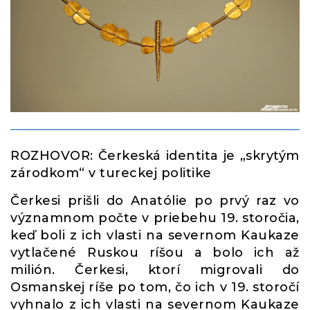
ROZHOVOR: Čerkeská identita je „skrytým
zárodkom“ v tureckej politike
Čerkesi prišli do Anatólie po prvý raz vo
významnom počte v priebehu 19. storočia,
keď boli z ich vlasti na severnom Kaukaze
vytlačené Ruskou ríšou a bolo ich až
milión. Čerkesi, ktorí migrovali do
Osmanskej ríše po tom, čo ich v 19. storočí
vyhnalo z ich vlasti na severnom Kaukaze