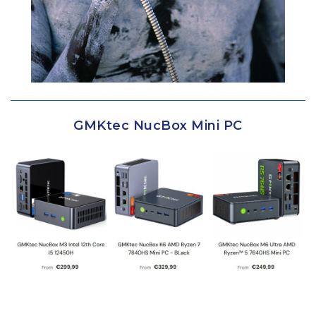
GMKtec NucBox Mini PC