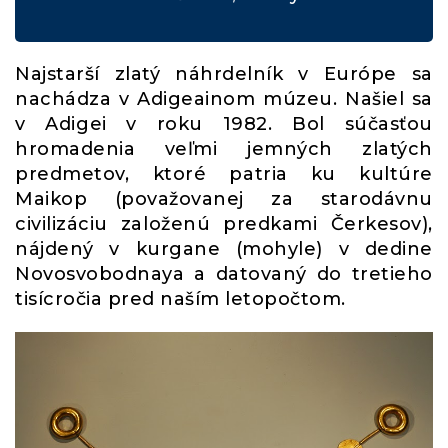
Najstarší zlatý náhrdelník v Európe sa
nachádza v Adigeainom múzeu. Našiel sa
v Adigei v roku 1982. Bol súčasťou
hromadenia veľmi jemných zlatých
predmetov, ktoré patria ku kultúre
Maikop (považovanej za starodávnu
civilizáciu založenú predkami Čerkesov),
nájdený v kurgane (mohyle) v dedine
Novosvobodnaya a datovaný do tretieho
tisícročia pred naším letopočtom.