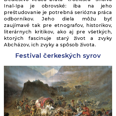
Inal-Ipa je obrovské: iba na jeho
preštudovanie je potrebná seriózna práca
odborníkov. Jeho diela môžu byť
zaujímavé tak pre etnografov, historikov,
literárnych kritikov, ako aj pre všetkých,
ktorých fascinuje starý život a zvyky
Abcházov, ich zvyky a spôsob života.
Festival čerkeských syrov