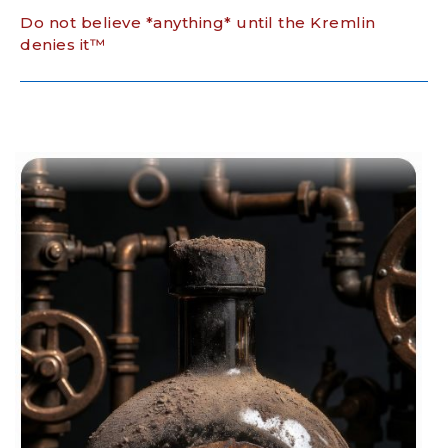
Do not believe *anything* until the Kremlin
denies it™