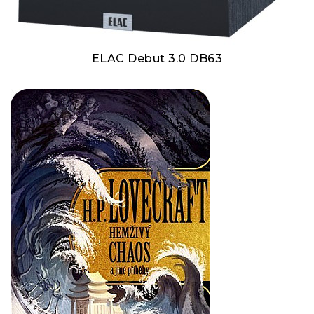
ELAC Debut 3.0 DB63