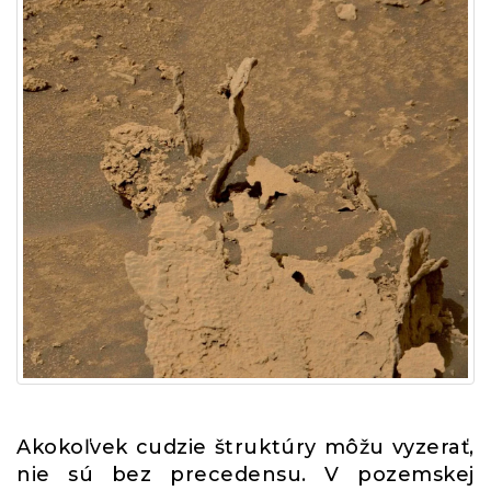
Akokoľvek cudzie štruktúry môžu vyzerať,
nie sú bez precedensu. V pozemskej