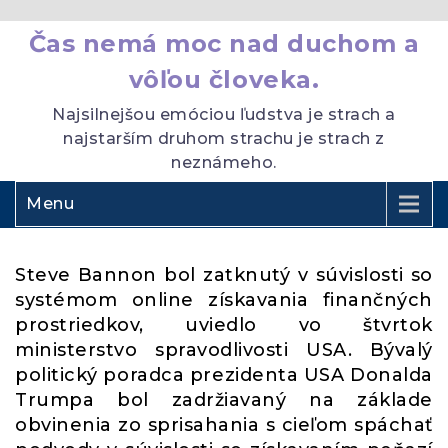
Čas nemá moc nad duchom a
vôľou človeka.
Najsilnejšou emóciou ľudstva je strach a
najstarším druhom strachu je strach z
neznámeho.
Menu
Steve Bannon bol zatknutý v súvislosti so
systémom online získavania finančných
prostriedkov, uviedlo vo štvrtok
ministerstvo spravodlivosti USA. Bývalý
politický poradca prezidenta USA Donalda
Trumpa bol zadržiavaný na základe
obvinenia zo sprisahania s cieľom spáchať