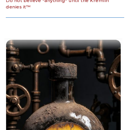
Do not believe *anything* until the Kremlin
denies it™