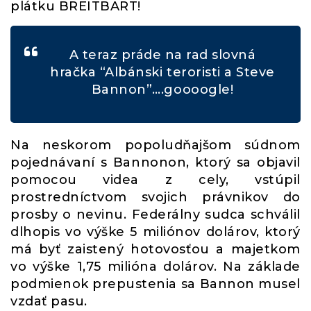
plátku BREITBART!
A teraz práde na rad slovná
hračka “Albánski teroristi a Steve
Bannon”….goooogle!
Na neskorom popoludňajšom súdnom
pojednávaní s Bannonon, ktorý sa objavil
pomocou videa z cely, vstúpil
prostredníctvom svojich právnikov do
prosby o nevinu. Federálny sudca schválil
dlhopis vo výške 5 miliónov dolárov, ktorý
má byť zaistený hotovosťou a majetkom
vo výške 1,75 milióna dolárov. Na základe
podmienok prepustenia sa Bannon musel
vzdať pasu.