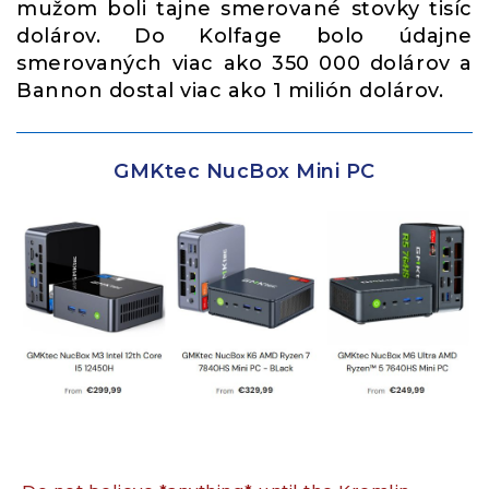
mužom boli tajne smerované stovky tisíc
dolárov. Do Kolfage bolo údajne
smerovaných viac ako 350 000 dolárov a
Bannon dostal viac ako 1 milión dolárov.
GMKtec NucBox Mini PC