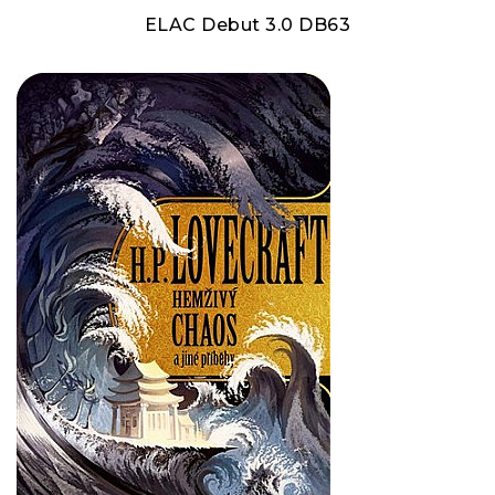
ELAC Debut 3.0 DB63