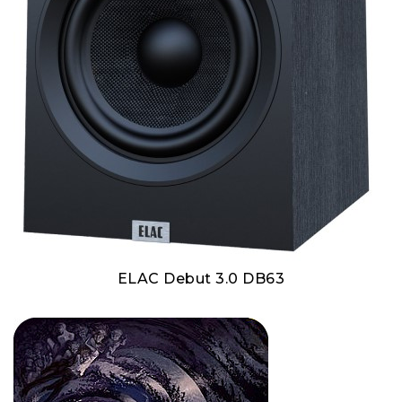
ELAC Debut 3.0 DB63