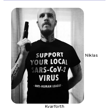
Niklas
Kvarforth