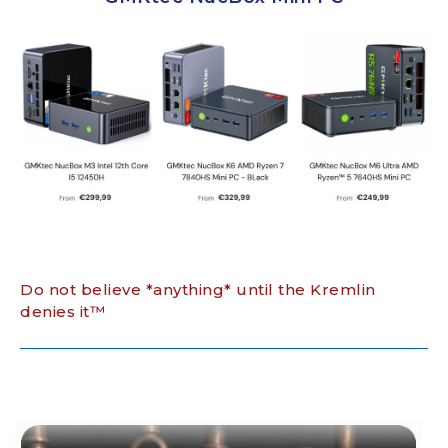
Do not believe *anything* until the Kremlin
denies it™