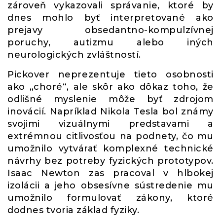
zároveň vykazovali správanie, ktoré by
dnes mohlo byť interpretované ako
prejavy obsedantno-kompulzívnej
poruchy, autizmu alebo iných
neurologických zvláštností.
Pickover neprezentuje tieto osobnosti
ako „choré“, ale skôr ako dôkaz toho, že
odlišné myslenie môže byť zdrojom
inovácií. Napríklad Nikola Tesla bol známy
svojimi vizuálnymi predstavami a
extrémnou citlivosťou na podnety, čo mu
umožnilo vytvárať komplexné technické
návrhy bez potreby fyzických prototypov.
Isaac Newton zas pracoval v hlbokej
izolácii a jeho obsesívne sústredenie mu
umožnilo formulovať zákony, ktoré
dodnes tvoria základ fyziky.