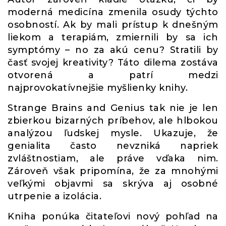
moderná medicína zmenila osudy týchto
osobností. Ak by mali prístup k dnešným
liekom a terapiám, zmiernili by sa ich
symptómy – no za akú cenu? Stratili by
časť svojej kreativity? Táto dilema zostáva
otvorená a patrí medzi
najprovokatívnejšie myšlienky knihy.
Strange Brains and Genius tak nie je len
zbierkou bizarných príbehov, ale hlbokou
analýzou ľudskej mysle. Ukazuje, že
genialita často nevzniká napriek
zvláštnostiam, ale práve vďaka nim.
Zároveň však pripomína, že za mnohými
veľkými objavmi sa skrýva aj osobné
utrpenie a izolácia.
Kniha ponúka čitateľovi nový pohľad na