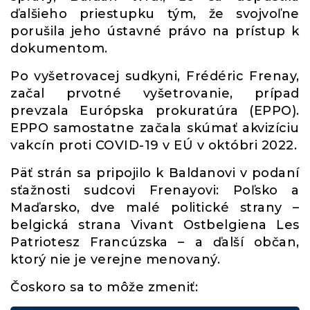
ďalšieho priestupku tým, že svojvoľne
porušila jeho ústavné právo na prístup k
dokumentom.
Po vyšetrovacej sudkyni, Frédéric Frenay,
začal prvotné vyšetrovanie, prípad
prevzala Európska prokuratúra (EPPO).
EPPO samostatne začala skúmať akvizíciu
vakcín proti COVID-19 v EÚ v októbri 2022.
Päť strán sa pripojilo k Baldanovi v podaní
sťažnosti sudcovi Frenayovi: Poľsko a
Maďarsko, dve malé politické strany –
belgická strana Vivant Ostbelgiena Les
Patriotesz Francúzska – a ďalší občan,
ktorý nie je verejne menovaný.
Čoskoro sa to môže zmeniť: