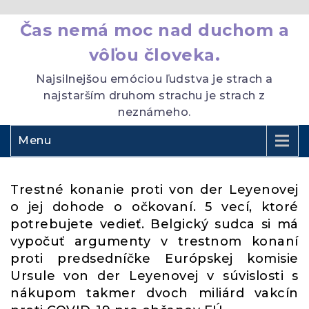
Čas nemá moc nad duchom a
vôľou človeka.
Najsilnejšou emóciou ľudstva je strach a
najstarším druhom strachu je strach z
neznámeho.
Menu
Trestné konanie proti von der Leyenovej
o jej dohode o očkovaní. 5 vecí, ktoré
potrebujete vedieť. Belgický sudca si má
vypočuť argumenty v trestnom konaní
proti predsedníčke Európskej komisie
Ursule von der Leyenovej v súvislosti s
nákupom takmer dvoch miliárd vakcín