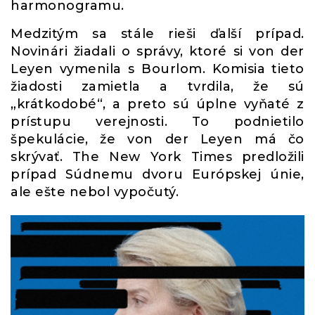
harmonogramu.
Medzitým sa stále rieši ďalší prípad.
Novinári žiadali o správy, ktoré si von der
Leyen vymenila s Bourlom. Komisia tieto
žiadosti zamietla a tvrdila, že sú
„krátkodobé“, a preto sú úplne vyňaté z
prístupu verejnosti. To podnietilo
špekulácie, že von der Leyen má čo
skrývať. The New York Times predložili
prípad Súdnemu dvoru Európskej únie,
ale ešte nebol vypočutý.