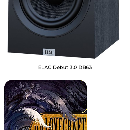
ELAC Debut 3.0 DB63