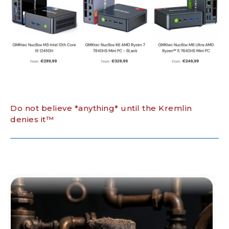
Do not believe *anything* until the Kremlin
denies it™