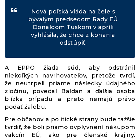
Nová poľská vláda na čele s
bývalým predsedom Rady EÚ
Donaldom Tuskom v apríli
vyhlásila, že chce z konania
odstúpiť.
A EPPO žiada súd, aby odstránil
niekoľkých navrhovateľov, pretože tvrdí,
že neutrpeli priame následky údajného
zločinu, povedal Baldan a ďalšia osoba
blízka prípadu a preto nemajú právo
podať žalobu.
Pre občanov a politické strany bude ťažšie
tvrdiť, že boli priamo ovplyvnení nákupom
vakcín EÚ, ako pre členské krajiny.