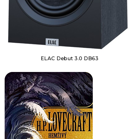
ELAC Debut 3.0 DB63