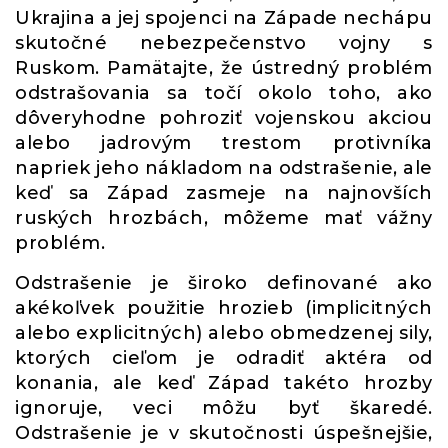
Ukrajina a jej spojenci na Západe nechápu
skutočné nebezpečenstvo vojny s
Ruskom. Pamätajte, že ústredný problém
odstrašovania sa točí okolo toho, ako
dôveryhodne pohroziť vojenskou akciou
alebo jadrovým trestom protivníka
napriek jeho nákladom na odstrašenie, ale
keď sa Západ zasmeje na najnovších
ruských hrozbách, môžeme mať vážny
problém.
Odstrašenie je široko definované ako
akékoľvek použitie hrozieb (implicitných
alebo explicitných) alebo obmedzenej sily,
ktorých cieľom je odradiť aktéra od
konania, ale keď Západ takéto hrozby
ignoruje, veci môžu byť škaredé.
Odstrašenie je v skutočnosti úspešnejšie,