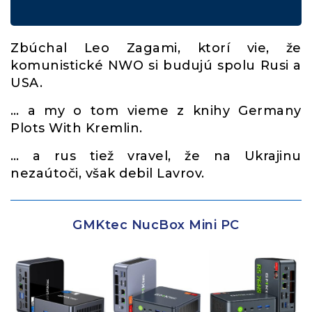
Zbúchal Leo Zagami, ktorí vie, že
komunistické NWO si budujú spolu Rusi a
USA.
… a my o tom vieme z knihy Germany
Plots With Kremlin.
… a rus tiež vravel, že na Ukrajinu
nezaútoči, však debil Lavrov.
GMKtec NucBox Mini PC