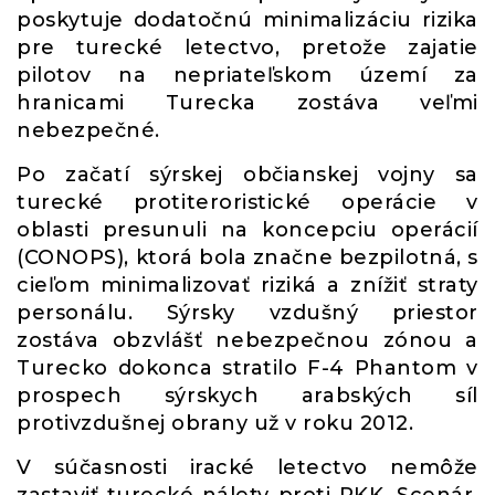
poskytuje dodatočnú minimalizáciu rizika
pre turecké letectvo, pretože zajatie
pilotov na nepriateľskom území za
hranicami Turecka zostáva veľmi
nebezpečné.
Po začatí sýrskej občianskej vojny sa
turecké protiteroristické operácie v
oblasti presunuli na koncepciu operácií
(CONOPS), ktorá bola značne bezpilotná, s
cieľom minimalizovať riziká a znížiť straty
personálu. Sýrsky vzdušný priestor
zostáva obzvlášť nebezpečnou zónou a
Turecko dokonca stratilo F-4 Phantom v
prospech sýrskych arabských síl
protivzdušnej obrany už v roku 2012.
V súčasnosti iracké letectvo nemôže