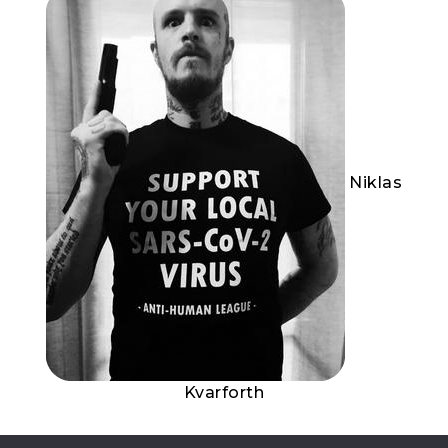
Niklas
Kvarforth