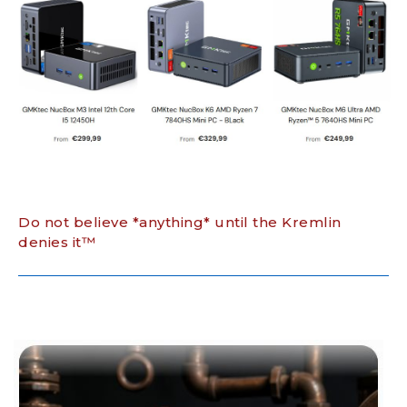
Do not believe *anything* until the Kremlin
denies it™