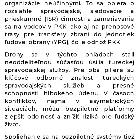
organizácie neúčinnými. To sa opiera o
rozsiahle spravodajské, sledovacie a
prieskumné (ISR) činnosti a zameriavanie
sa na vodcov v PKK, ako aj na prenosové
trasy pre transfery zbraní do jednotiek
ľudovej obrany (YPG), čo je odnož PKK.
Drony sa v týchto ohľadoch stali
neoddeliteľnou súčasťou úsilia tureckej
spravodajskej služby. Pre oba piliere sú
kľúčové odborné znalosti tureckých
spravodajských služieb a presné
schopnosti hlbokého úderu. V časoch
konfliktov, najmä v asymetrických
situáciách, môžu bezpilotné platformy
zlepšiť odolnosť a znížiť riziká pre ľudský
život.
Spoliehanie sa na bezpilotné systémy tiež