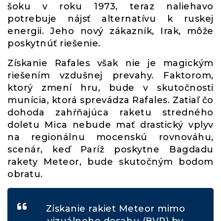
šoku v roku 1973, teraz naliehavo
potrebuje nájsť alternatívu k ruskej
energii. Jeho nový zákazník, Irak, môže
poskytnúť riešenie.
Získanie Rafales však nie je magickým
riešením vzdušnej prevahy. Faktorom,
ktorý zmení hru, bude v skutočnosti
munícia, ktorá sprevádza Rafales. Zatiaľ čo
dohoda zahŕňajúca raketu stredného
doletu Mica nebude mať drastický vplyv
na regionálnu mocenskú rovnováhu,
scenár, keď Paríž poskytne Bagdadu
rakety Meteor, bude skutočným bodom
obratu.
Získanie rakiet Meteor mimo