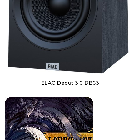
ELAC Debut 3.0 DB63