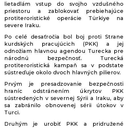
lietadlám vstup do svojho vzdušného
priestoru a zablokovať prebiehajúce
protiteroristické operácie Türkiye na
severe Iraku.
Po celé desaťročia bol boj proti Strane
kurdských pracujúcich (PKK) a jej
odnožiam hlavnou agendou Turecka pre
národnú bezpečnosť. Turecká
protiteroristická kampaň sa v podstate
sústreďuje okolo dvoch hlavných pilierov.
Prvým je presadzovanie bezpečnosti
hraníc odstránením úkrytov PKK
sústredených v severnej Sýrii a Iraku, aby
sa zabránilo obnovenej sérii útokov v
Turci.
Druhým je urobiť PKK a pridružené