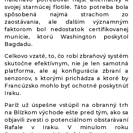
svojej starnúcej flotile. Táto potreba bola
spôsobená najmä strachom zo
zaostávania, ale ďalším významným
faktorom bol nedostatok certifikovanej
munície, ktorú Washington poskytol
Bagdadu.
Celkovo vzaté, to, čo robí zbraňový systém
skutočne efektívnym, nie je len samotná
platforma, ale aj konfigurácia zbraní a
senzorov, s ktorými prichádza a ktoré by
Francúzsko mohlo byť ochotné poskytnúť
Iraku.
Paríž už úspešne vstúpil na obranný trh
na Blízkom východe ešte pred tým, ako sa
objavili zvesti o potenciálnom obstarávaní
Rafale v Iraku. V minulom roku