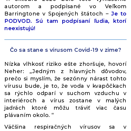
autorom a podpísané vo Veľkom
Barringtone v Spojených štátoch –
Je to
PODVOD. Sú tam podpísaní ľudia, ktorí
neexistujú!
Čo sa stane s vírusom Covid-19 v zime?
Nízka vlhkosť riziko ešte zhoršuje, hovorí
Neher: „Jedným z hlavných dôvodov,
prečo si myslím, že sezónny nárast tohto
vírusu bude, je to, že voda v kvapôčkach
sa rýchlo odparí v suchom vzduchu v
interiéroch a vírus zostane v malých
jadrách ktoré môžu tráviť viac času
plávaním okolo. “
Väčšina respiračných vírusov sa v