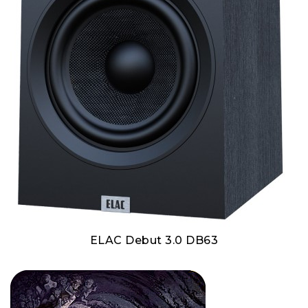
ELAC Debut 3.0 DB63