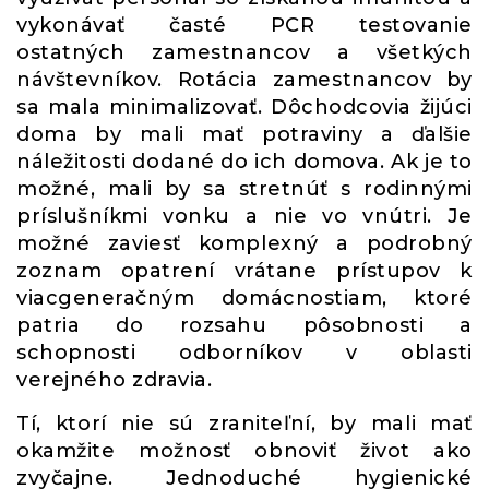
vykonávať časté PCR testovanie
ostatných zamestnancov a všetkých
návštevníkov. Rotácia zamestnancov by
sa mala minimalizovať. Dôchodcovia žijúci
doma by mali mať potraviny a ďalšie
náležitosti dodané do ich domova. Ak je to
možné, mali by sa stretnúť s rodinnými
príslušníkmi vonku a nie vo vnútri. Je
možné zaviesť komplexný a podrobný
zoznam opatrení vrátane prístupov k
viacgeneračným domácnostiam, ktoré
patria do rozsahu pôsobnosti a
schopnosti odborníkov v oblasti
verejného zdravia.
Tí, ktorí nie sú zraniteľní, by mali mať
okamžite možnosť obnoviť život ako
zvyčajne. Jednoduché hygienické