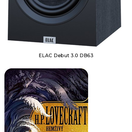
ELAC Debut 3.0 DB63