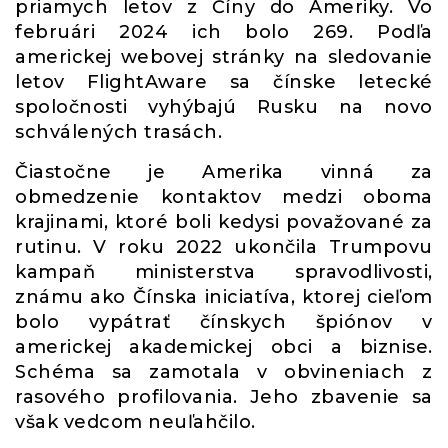
priamych letov z Číny do Ameriky. Vo
februári 2024 ich bolo 269. Podľa
americkej webovej stránky na sledovanie
letov FlightAware sa čínske letecké
spoločnosti vyhýbajú Rusku na novo
schválených trasách.
Čiastočne je Amerika vinná za
obmedzenie kontaktov medzi oboma
krajinami, ktoré boli kedysi považované za
rutinu. V roku 2022 ukončila Trumpovu
kampaň ministerstva spravodlivosti,
známu ako Čínska iniciatíva, ktorej cieľom
bolo vypátrať čínskych špiónov v
americkej akademickej obci a biznise.
Schéma sa zamotala v obvineniach z
rasového profilovania. Jeho zbavenie sa
však vedcom neuľahčilo.