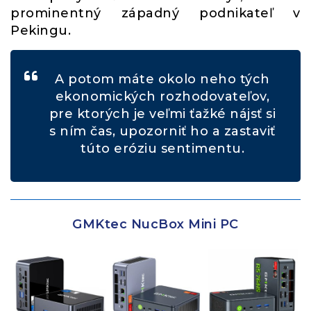
prominentný západný podnikateľ v
Pekingu.
A potom máte okolo neho tých
ekonomických rozhodovateľov,
pre ktorých je veľmi ťažké nájsť si
s ním čas, upozorniť ho a zastaviť
túto eróziu sentimentu.
GMKtec NucBox Mini PC