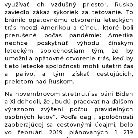
využívať ich vzdušný priestor. Rusko
zaviedlo zákaz sýkoriek za tetovanie. To
bránilo opätovnému otvoreniu leteckých
trás medzi Amerikou a Čínou, ktoré boli
prerušené počas pandémie: Amerika
nechce poskytnúť výhodu čínskym
leteckým spoločnostiam tým, že by
umožnila opätovné otvorenie trás, keď by
tieto letecké spoločnosti mohli ušetriť čas
a palivo, a tým získať cestujúcich,
preletom nad Ruskom.
Na novembrovom stretnutí sa páni Biden
a Xi dohodli, že „budú pracovať na ďalšom
výraznom zvýšení počtu pravidelných
osobných letov“. Podľa oag , spoločnosti
zaoberajúcej sa cestovnými údajmi, bolo
vo februári 2019 plánovaných 1 219