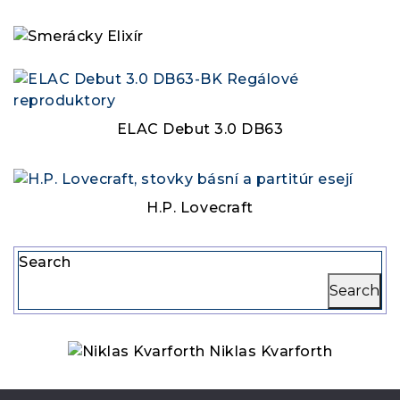
ELAC Debut 3.0 DB63
H.P. Lovecraft
Search
Search
Niklas Kvarforth