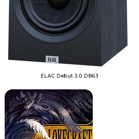
ELAC Debut 3.0 DB63