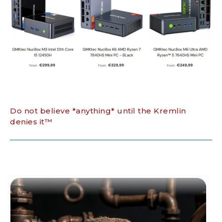
Do not believe *anything* until the Kremlin
denies it™