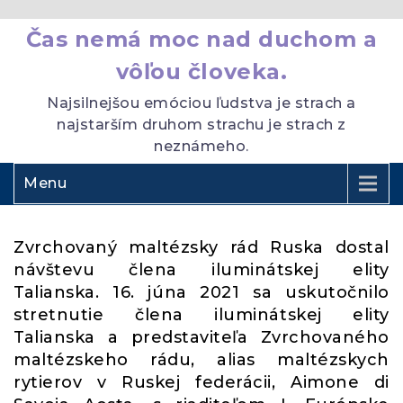
Čas nemá moc nad duchom a
vôľou človeka.
Najsilnejšou emóciou ľudstva je strach a
najstarším druhom strachu je strach z
neznámeho.
Menu
Zvrchovaný maltézsky rád Ruska dostal
návštevu člena iluminátskej elity
Talianska. 16. júna 2021 sa uskutočnilo
stretnutie člena iluminátskej elity
Talianska a predstaviteľa Zvrchovaného
maltézskeho rádu, alias maltézskych
rytierov v Ruskej federácii, Aimone di