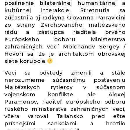
posilnenie bilaterálnej humanitárnej a
kultúrnej interakcie. Stretnutia sa
zúčastnila aj radkyňa Giovanna Parravicini
zo strany Zvrchovaného maltézskeho
rádu a zástupca riaditeľa prvého
európskeho odboru Ministerstva
zahraničných vecí Molchanov Sergey /
Hovorí sa, že je architektom obrovskej
siete korupcie
Veci sa odvtedy zmenili a stále
nerozumieme súčasnému postaveniu
Maltézskych rytierov v súčasnom
vojenskom konflikte, ale Alexej
Paramonov, riaditeľ európskeho odboru
ruského ministerstva zahraničných vecí,
včera varoval Taliansko pred ešte
prísnejšími sankciami. a hrozilo