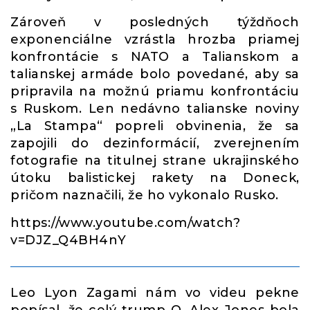
Zároveň v posledných týždňoch
exponenciálne vzrástla hrozba priamej
konfrontácie s NATO a Talianskom a
talianskej armáde bolo povedané, aby sa
pripravila na možnú priamu konfrontáciu
s Ruskom. Len nedávno talianske noviny
„La Stampa“ popreli obvinenia, že sa
zapojili do dezinformácií, zverejnením
fotografie na titulnej strane ukrajinského
útoku balistickej rakety na Doneck,
pričom naznačili, že ho vykonalo Rusko.
https://www.youtube.com/watch?
v=DJZ_Q4BH4nY
Leo Lyon Zagami nám vo videu pekne